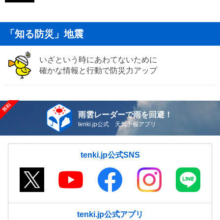
「知る防災」地震
いざという時にあわてないために
確かな情報と行動で防災力アップ
雨雲レーダーで雨を回避！
tenki.jp公式 天気予報アプリ
tenki.jp公式SNS
tenki.jp公式アプリ