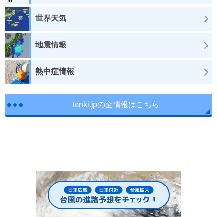
世界天気
地震情報
熱中症情報
tenki.jpの全情報はこちら