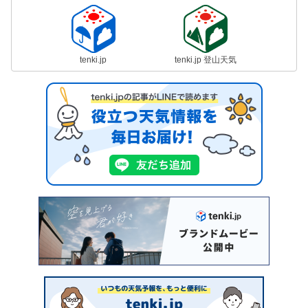
tenki.jp
tenki.jp 登山天気