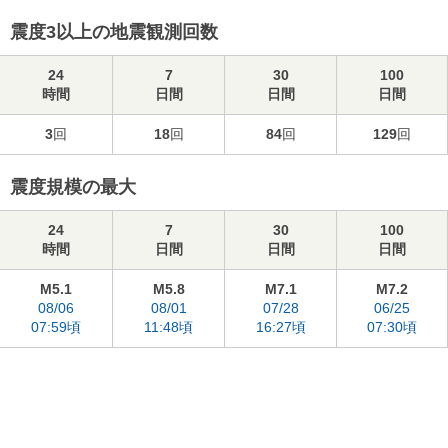
震度3以上の地震観測回数
24
7
30
100
時間
日間
日間
日間
3
回
18
回
84
回
129
回
震度規模の最大
24
7
30
100
時間
日間
日間
日間
M5.1
M5.8
M7.1
M7.2
08/06
08/01
07/28
06/25
07:59頃
11:48頃
16:27頃
07:30頃