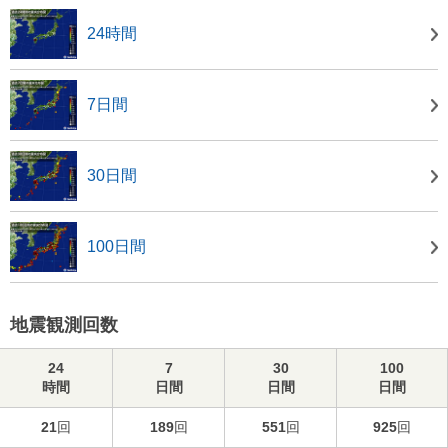
24時間
7日間
30日間
100日間
地震観測回数
24
7
30
100
時間
日間
日間
日間
21
回
189
回
551
回
925
回