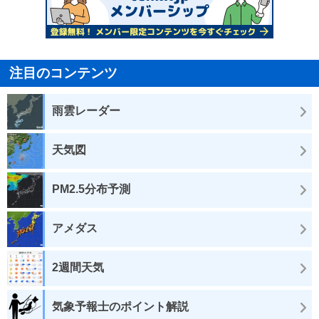
注目のコンテンツ
雨雲レーダー
天気図
PM2.5分布予測
アメダス
2週間天気
気象予報士のポイント解説