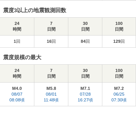
震度3以上の地震観測回数
24
7
30
100
時間
日間
日間
日間
1
回
16
回
84
回
129
回
震度規模の最大
24
7
30
100
時間
日間
日間
日間
M4.0
M5.8
M7.1
M7.2
08/07
08/01
07/28
06/25
08:08頃
11:48頃
16:27頃
07:30頃