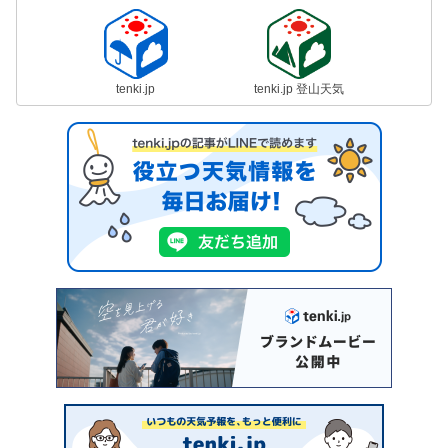
tenki.jp
tenki.jp 登山天気