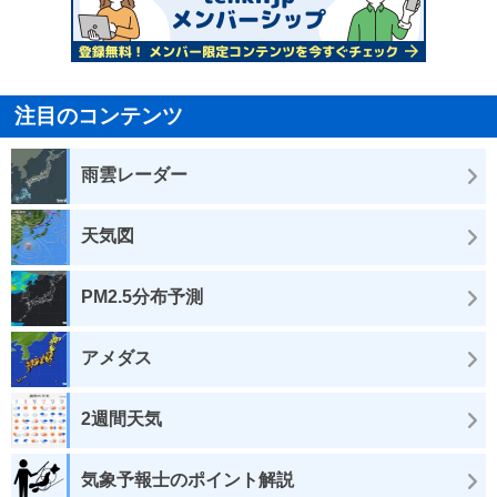
注目のコンテンツ
雨雲レーダー
天気図
PM2.5分布予測
アメダス
2週間天気
気象予報士のポイント解説