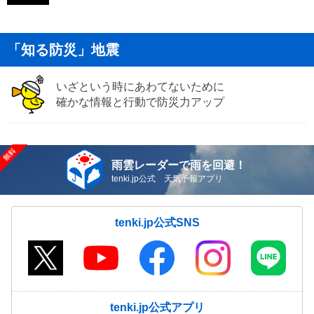
「知る防災」地震
いざという時にあわてないために
確かな情報と行動で防災力アップ
雨雲レーダーで雨を回避！
tenki.jp公式 天気予報アプリ
tenki.jp公式SNS
tenki.jp公式アプリ