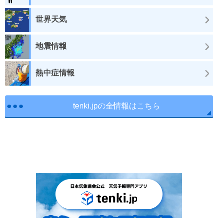
世界天気
地震情報
熱中症情報
tenki.jpの全情報はこちら