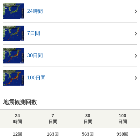
24時間
7日間
30日間
100日間
地震観測回数
24
7
30
100
時間
日間
日間
日間
12
回
163
回
563
回
938
回