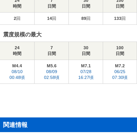
24
7
30
100
時間
日間
日間
日間
2
回
14
回
89
回
133
回
震度規模の最大
24
7
30
100
時間
日間
日間
日間
M4.4
M5.6
M7.1
M7.2
08/10
08/09
07/28
06/25
00:48頃
02:58頃
16:27頃
07:30頃
関連情報