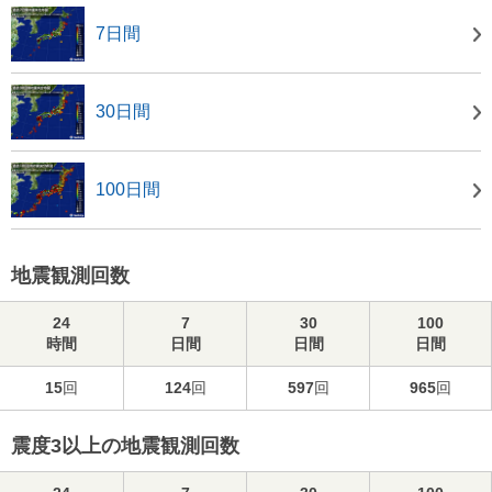
7日間
30日間
100日間
地震観測回数
24
7
30
100
時間
日間
日間
日間
15
回
124
回
597
回
965
回
震度3以上の地震観測回数