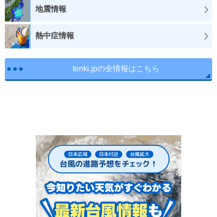
地震情報
熱中症情報
tenki.jpの全情報はこちら