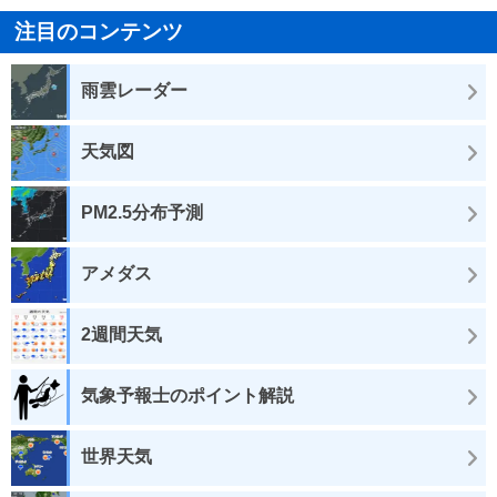
注目のコンテンツ
雨雲レーダー
天気図
PM2.5分布予測
アメダス
2週間天気
気象予報士のポイント解説
世界天気