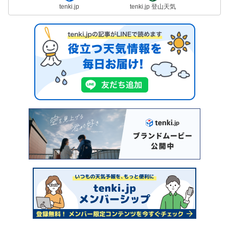
tenki.jp
tenki.jp 登山天気