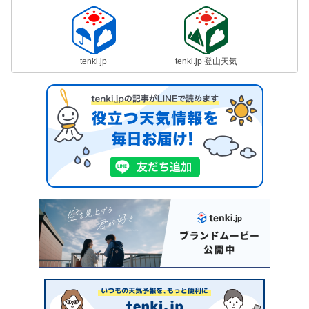
tenki.jp
tenki.jp 登山天気