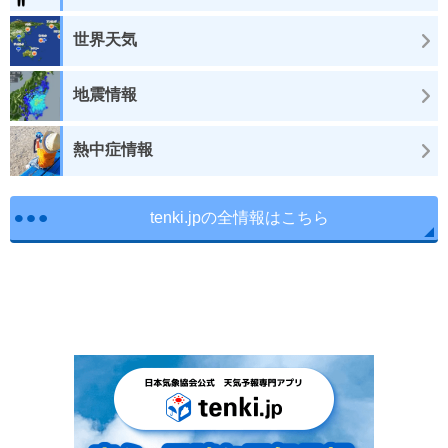
世界天気
地震情報
熱中症情報
tenki.jpの全情報はこちら