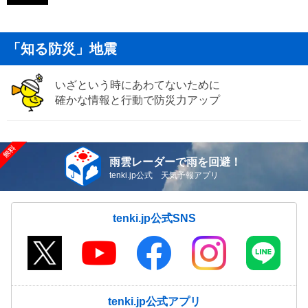
「知る防災」地震
いざという時にあわてないために
確かな情報と行動で防災力アップ
雨雲レーダーで雨を回避！
tenki.jp公式 天気予報アプリ
tenki.jp公式SNS
tenki.jp公式アプリ