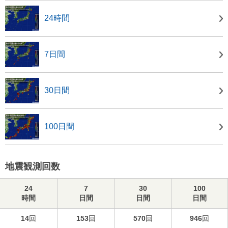
24時間
7日間
30日間
100日間
地震観測回数
24
7
30
100
時間
日間
日間
日間
14
回
153
回
570
回
946
回