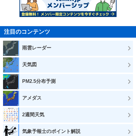
注目のコンテンツ
雨雲レーダー
天気図
PM2.5分布予測
アメダス
2週間天気
気象予報士のポイント解説