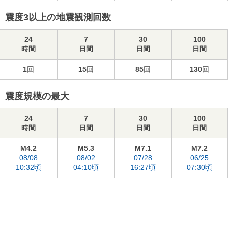
震度3以上の地震観測回数
24
7
30
100
時間
日間
日間
日間
1
回
15
回
85
回
130
回
震度規模の最大
24
7
30
100
時間
日間
日間
日間
M4.2
M5.3
M7.1
M7.2
08/08
08/02
07/28
06/25
10:32頃
04:10頃
16:27頃
07:30頃