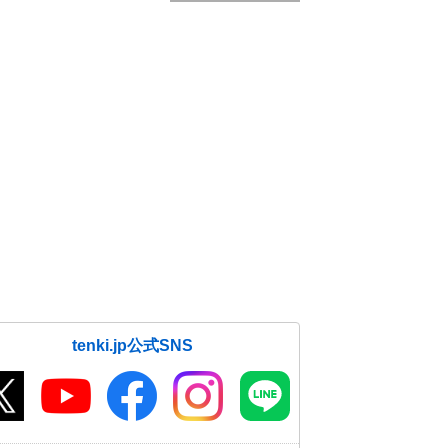
tenki.jp公式SNS