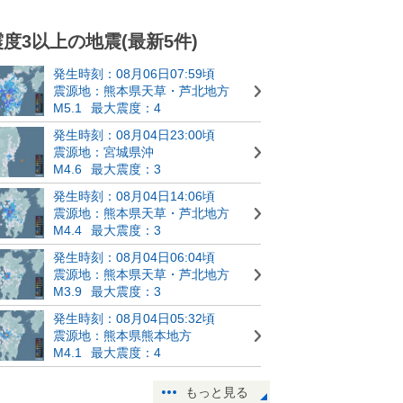
震度3以上の地震(最新5件)
発生時刻：08月06日07:59頃
震源地：熊本県天草・芦北地方
M5.1
最大震度：4
発生時刻：08月04日23:00頃
震源地：宮城県沖
M4.6
最大震度：3
発生時刻：08月04日14:06頃
震源地：熊本県天草・芦北地方
M4.4
最大震度：3
発生時刻：08月04日06:04頃
震源地：熊本県天草・芦北地方
M3.9
最大震度：3
発生時刻：08月04日05:32頃
震源地：熊本県熊本地方
M4.1
最大震度：4
もっと見る