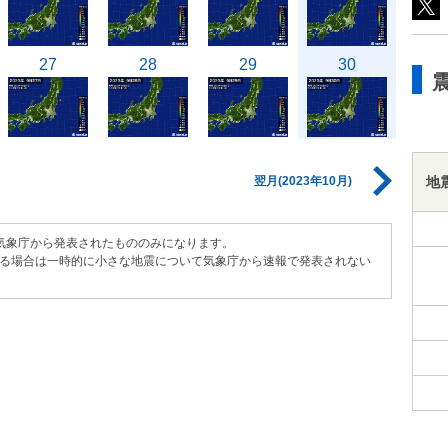
27
28
29
30
地
翌月(2023年10月)
気象庁から発表されたもののみになります。
る場合は一時的に小さな地震について気象庁から速報で発表されない