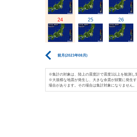
24
25
26
前月(2023年08月)
※集計の対象は、陸上の震度計で震度1以上を観測し
※大規模な地震が発生し、大きな余震が頻繁に発生す
場合があります。その場合は集計対象になりません。