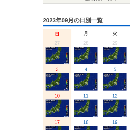
2023年09月の日別一覧
月
火
日
27
28
29
3
4
5
10
11
12
17
18
19