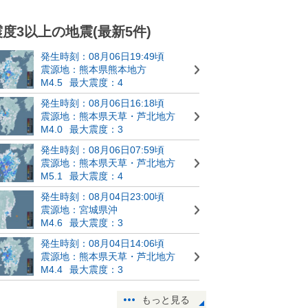
震度3以上の地震(最新5件)
発生時刻：08月06日19:49頃
震源地：熊本県熊本地方
M4.5
最大震度：4
発生時刻：08月06日16:18頃
震源地：熊本県天草・芦北地方
M4.0
最大震度：3
発生時刻：08月06日07:59頃
震源地：熊本県天草・芦北地方
M5.1
最大震度：4
発生時刻：08月04日23:00頃
震源地：宮城県沖
M4.6
最大震度：3
発生時刻：08月04日14:06頃
震源地：熊本県天草・芦北地方
M4.4
最大震度：3
もっと見る