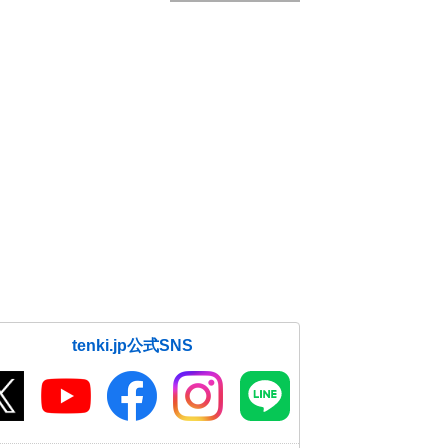
tenki.jp公式SNS