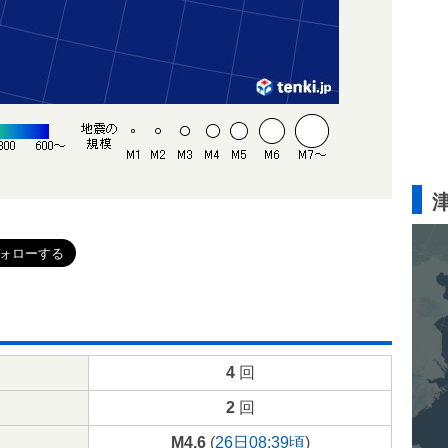
4
回
2
回
M4.6
(
26日08:39頃
)