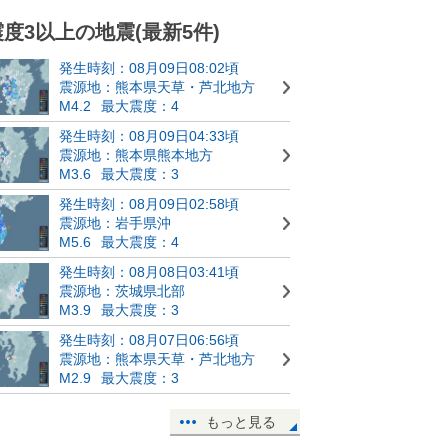
震度3以上の地震(最新5件)
発生時刻：08月09日08:02頃
震源地：熊本県天草・芦北地方
M4.2
最大震度：4
発生時刻：08月09日04:33頃
震源地：熊本県熊本地方
M3.6
最大震度：3
発生時刻：08月09日02:58頃
震源地：岩手県沖
M5.6
最大震度：4
発生時刻：08月08日03:41頃
震源地：茨城県北部
M3.9
最大震度：3
発生時刻：08月07日06:56頃
震源地：熊本県天草・芦北地方
M2.9
最大震度：3
もっと見る