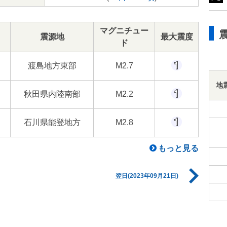
マグニチュー
震源地
最大震度
ド
渡島地方東部
M2.7
地
秋田県内陸南部
M2.2
石川県能登地方
M2.8
もっと見る
翌日(2023年09月21日)