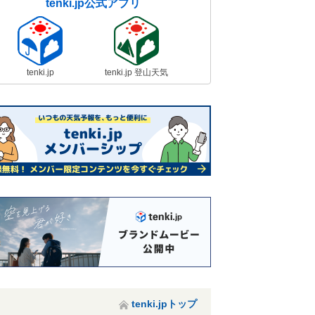
tenki.jp公式アプリ
tenki.jp
tenki.jp 登山天気
tenki.jpトップ