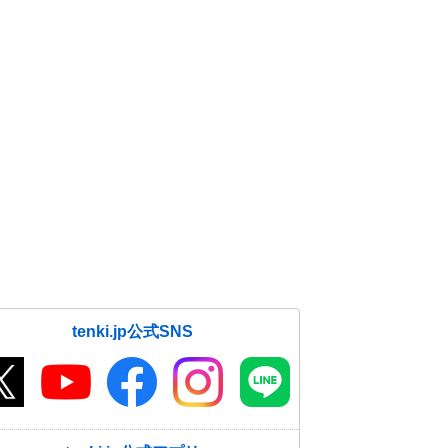
tenki.jp公式SNS