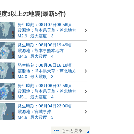
震度3以上の地震(最新5件)
発生時刻：08月07日06:56頃
震源地：熊本県天草・芦北地方
M2.9
最大震度：3
発生時刻：08月06日19:49頃
震源地：熊本県熊本地方
M4.5
最大震度：4
発生時刻：08月06日16:18頃
震源地：熊本県天草・芦北地方
M4.0
最大震度：3
発生時刻：08月06日07:59頃
震源地：熊本県天草・芦北地方
M5.1
最大震度：4
発生時刻：08月04日23:00頃
震源地：宮城県沖
M4.6
最大震度：3
もっと見る