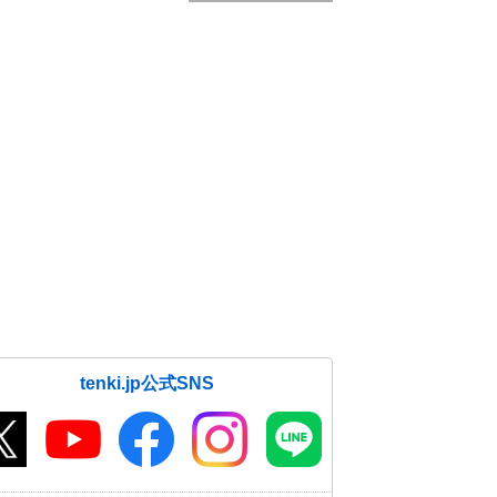
tenki.jp公式SNS