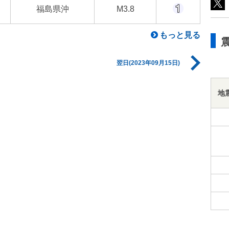
福島県沖
M3.8
もっと見る
翌日(2023年09月15日)
地