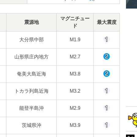
マグニチュー
震源地
最大震度
ド
大分県中部
M1.9
山形県庄内地方
M2.7
奄美大島近海
M3.8
トカラ列島近海
M3.2
能登半島沖
M2.9
茨城県沖
M3.9