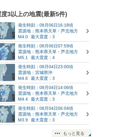
震度3以上の地震(最新5件)
発生時刻：08月06日16:18頃
震源地：熊本県天草・芦北地方
M4.0
最大震度：3
発生時刻：08月06日07:59頃
震源地：熊本県天草・芦北地方
M5.1
最大震度：4
発生時刻：08月04日23:00頃
震源地：宮城県沖
M4.6
最大震度：3
発生時刻：08月04日14:06頃
震源地：熊本県天草・芦北地方
M4.4
最大震度：3
発生時刻：08月04日06:04頃
震源地：熊本県天草・芦北地方
M3.9
最大震度：3
もっと見る