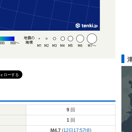
9
回
1
回
M4.7
(
12日17:57頃
)