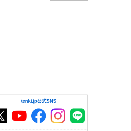
tenki.jp公式SNS