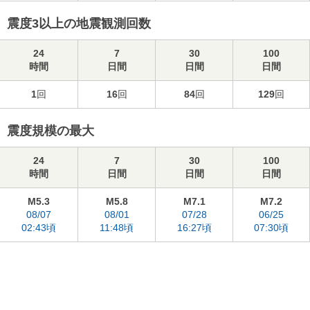
震度3以上の地震観測回数
24
7
30
100
時間
日間
日間
日間
1
回
16
回
84
回
129
回
震度規模の最大
24
7
30
100
時間
日間
日間
日間
M5.3
M5.8
M7.1
M7.2
08/07
08/01
07/28
06/25
02:43頃
11:48頃
16:27頃
07:30頃