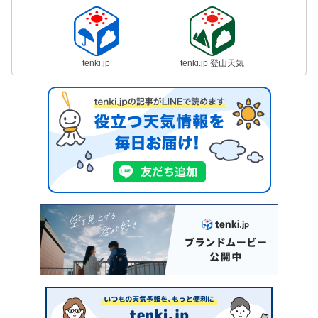
tenki.jp
tenki.jp 登山天気