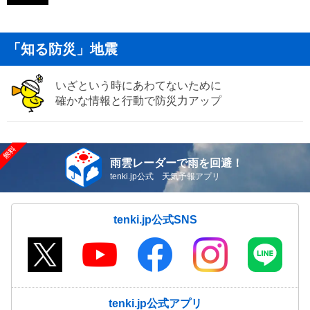
「知る防災」地震
いざという時にあわてないために
確かな情報と行動で防災力アップ
雨雲レーダーで雨を回避！
tenki.jp公式 天気予報アプリ
tenki.jp公式SNS
tenki.jp公式アプリ