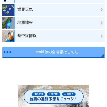
世界天気
地震情報
熱中症情報
tenki.jpの全情報はこちら