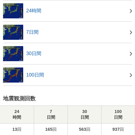
24時間
7日間
30日間
100日間
地震観測回数
24
7
30
100
時間
日間
日間
日間
13
回
165
回
563
回
937
回