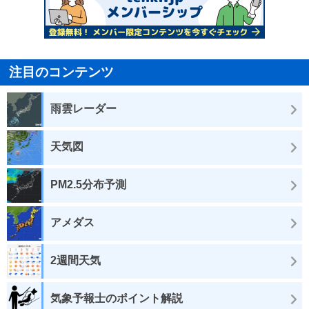
注目のコンテンツ
雨雲レーダー
天気図
PM2.5分布予測
アメダス
2週間天気
気象予報士のポイント解説