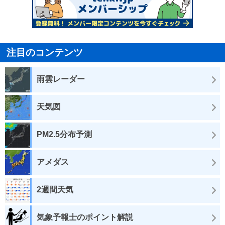
注目のコンテンツ
雨雲レーダー
天気図
PM2.5分布予測
アメダス
2週間天気
気象予報士のポイント解説