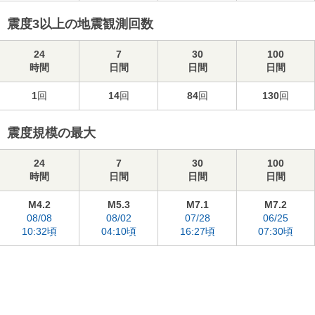
震度3以上の地震観測回数
24
7
30
100
時間
日間
日間
日間
1
回
14
回
84
回
130
回
震度規模の最大
24
7
30
100
時間
日間
日間
日間
M4.2
M5.3
M7.1
M7.2
08/08
08/02
07/28
06/25
10:32頃
04:10頃
16:27頃
07:30頃