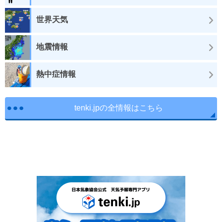
世界天気
地震情報
熱中症情報
tenki.jpの全情報はこちら