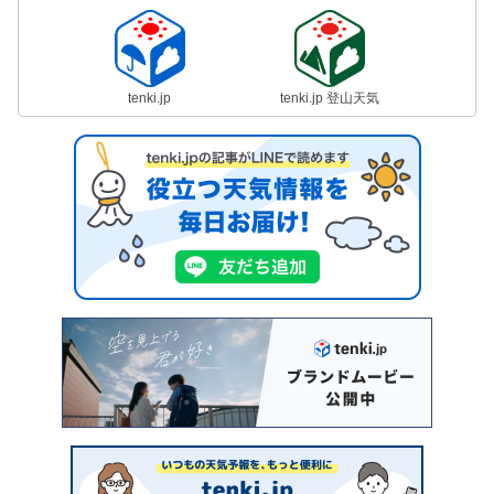
tenki.jp
tenki.jp 登山天気