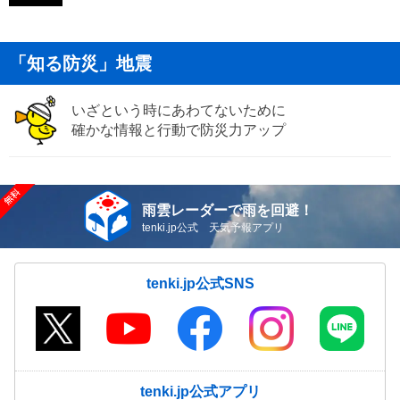
「知る防災」地震
いざという時にあわてないために
確かな情報と行動で防災力アップ
雨雲レーダーで雨を回避！
tenki.jp公式 天気予報アプリ
tenki.jp公式SNS
tenki.jp公式アプリ