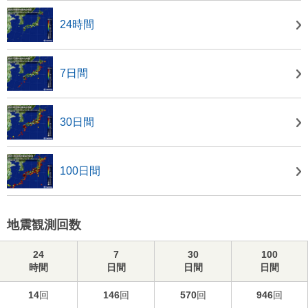
24時間
7日間
30日間
100日間
地震観測回数
24
7
30
100
時間
日間
日間
日間
14
回
146
回
570
回
946
回