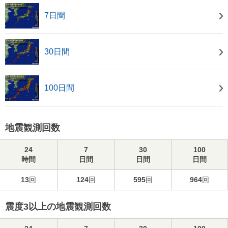
7日間
30日間
100日間
地震観測回数
24
7
30
100
時間
日間
日間
日間
13
回
124
回
595
回
964
回
震度3以上の地震観測回数