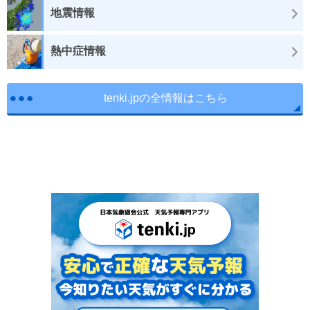
地震情報
熱中症情報
tenki.jpの全情報はこちら