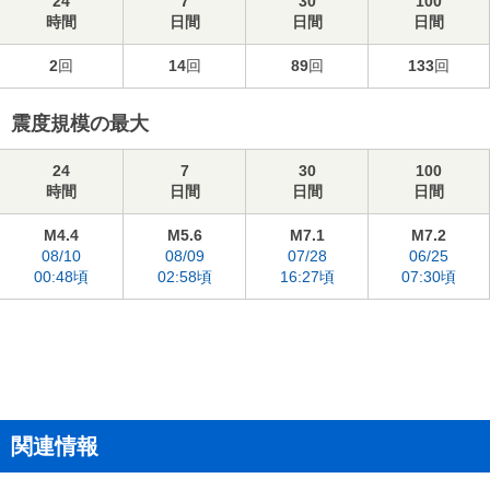
24
7
30
100
時間
日間
日間
日間
2
回
14
回
89
回
133
回
震度規模の最大
24
7
30
100
時間
日間
日間
日間
M4.4
M5.6
M7.1
M7.2
08/10
08/09
07/28
06/25
00:48頃
02:58頃
16:27頃
07:30頃
関連情報