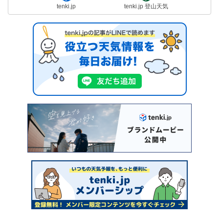
tenki.jp
tenki.jp 登山天気