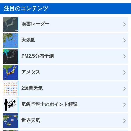
注目のコンテンツ
雨雲レーダー
天気図
PM2.5分布予測
アメダス
2週間天気
気象予報士のポイント解説
世界天気