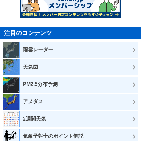
注目のコンテンツ
雨雲レーダー
天気図
PM2.5分布予測
アメダス
2週間天気
気象予報士のポイント解説