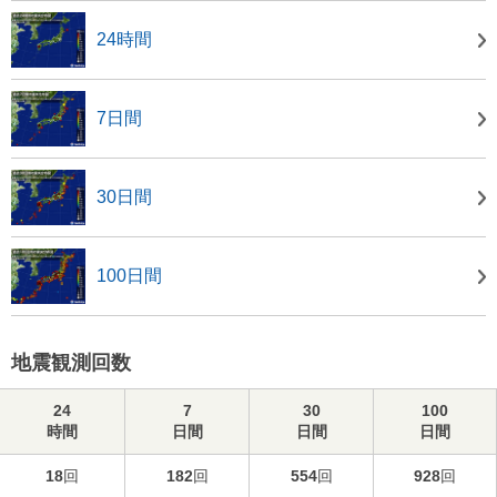
24時間
7日間
30日間
100日間
地震観測回数
24
7
30
100
時間
日間
日間
日間
18
回
182
回
554
回
928
回