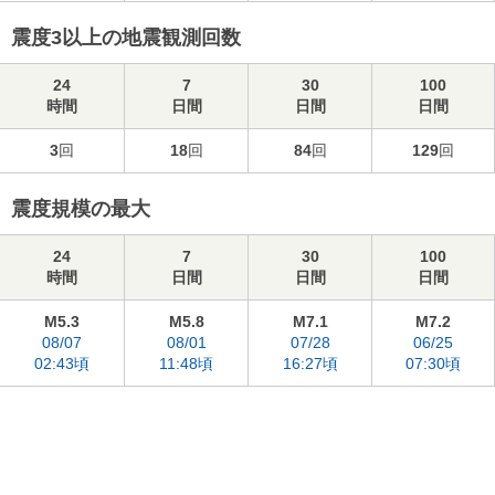
震度3以上の地震観測回数
24
7
30
100
時間
日間
日間
日間
3
回
18
回
84
回
129
回
震度規模の最大
24
7
30
100
時間
日間
日間
日間
M5.3
M5.8
M7.1
M7.2
08/07
08/01
07/28
06/25
02:43頃
11:48頃
16:27頃
07:30頃