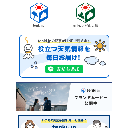
tenki.jp
tenki.jp 登山天気