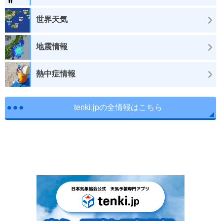
世界天気
地震情報
熱中症情報
tenki.jpの全情報はこちら