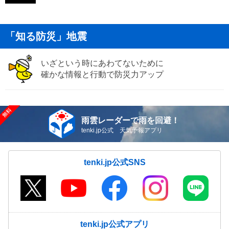
「知る防災」地震
いざという時にあわてないために
確かな情報と行動で防災力アップ
雨雲レーダーで雨を回避！
tenki.jp公式 天気予報アプリ
tenki.jp公式SNS
tenki.jp公式アプリ