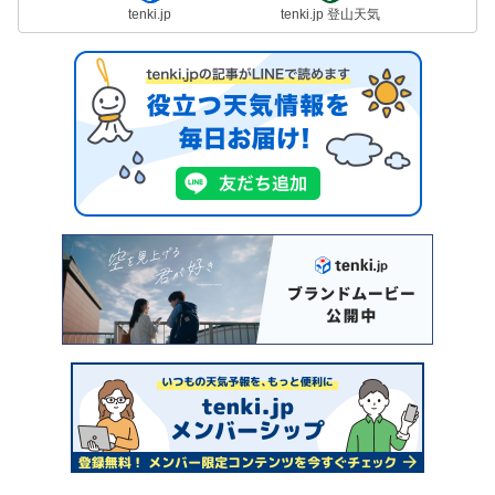
tenki.jp
tenki.jp 登山天気