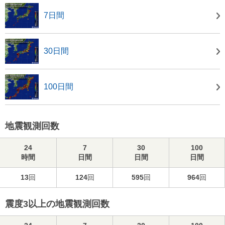
7日間
30日間
100日間
地震観測回数
24
7
30
100
時間
日間
日間
日間
13
回
124
回
595
回
964
回
震度3以上の地震観測回数