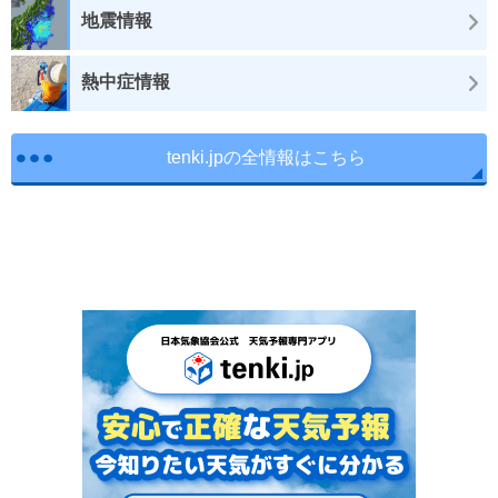
地震情報
熱中症情報
tenki.jpの全情報はこちら