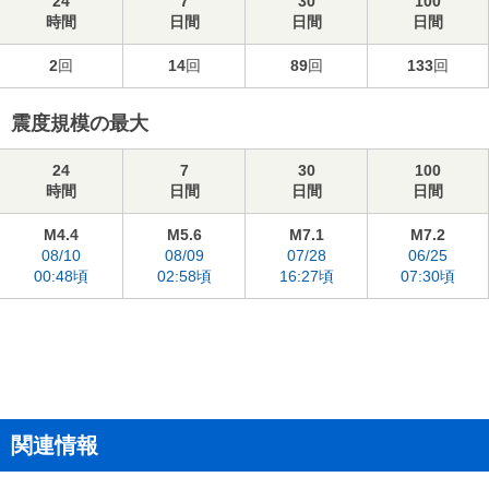
24
7
30
100
時間
日間
日間
日間
2
回
14
回
89
回
133
回
震度規模の最大
24
7
30
100
時間
日間
日間
日間
M4.4
M5.6
M7.1
M7.2
08/10
08/09
07/28
06/25
00:48頃
02:58頃
16:27頃
07:30頃
関連情報