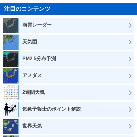
注目のコンテンツ
雨雲レーダー
天気図
PM2.5分布予測
アメダス
2週間天気
気象予報士のポイント解説
世界天気