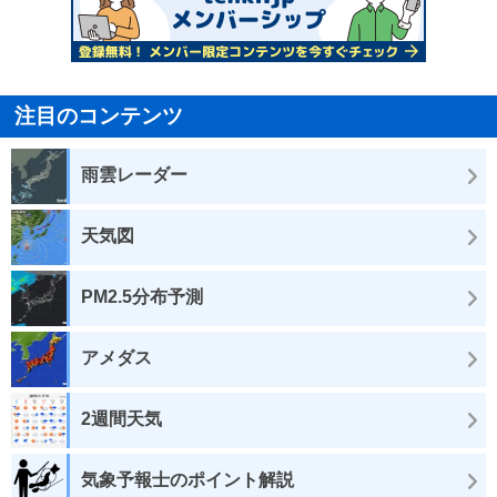
注目のコンテンツ
雨雲レーダー
天気図
PM2.5分布予測
アメダス
2週間天気
気象予報士のポイント解説