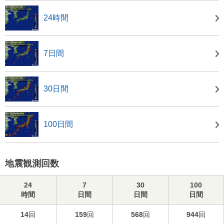
24時間
7日間
30日間
100日間
地震観測回数
24
7
30
100
時間
日間
日間
日間
14
回
159
回
568
回
944
回