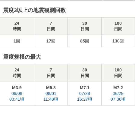
震度3以上の地震観測回数
24
7
30
100
時間
日間
日間
日間
1
回
17
回
85
回
130
回
震度規模の最大
24
7
30
100
時間
日間
日間
日間
M3.9
M5.8
M7.1
M7.2
08/08
08/01
07/28
06/25
03:41頃
11:48頃
16:27頃
07:30頃