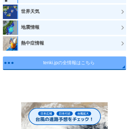
世界天気
地震情報
熱中症情報
tenki.jpの全情報はこちら