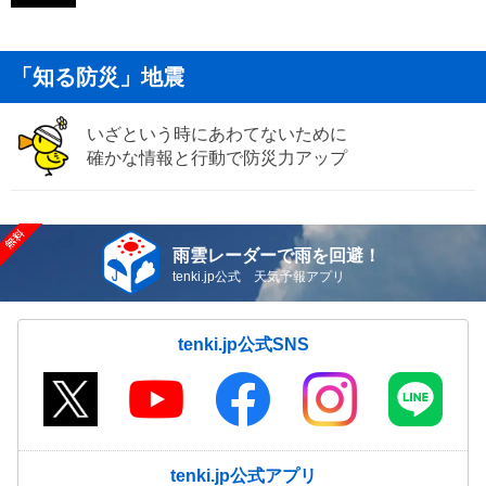
「知る防災」地震
いざという時にあわてないために
確かな情報と行動で防災力アップ
雨雲レーダーで雨を回避！
tenki.jp公式 天気予報アプリ
tenki.jp公式SNS
tenki.jp公式アプリ