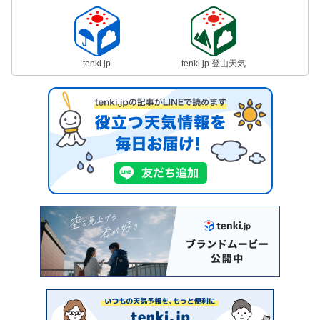
tenki.jp
tenki.jp 登山天気