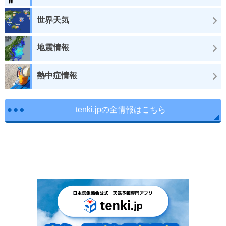
世界天気
地震情報
熱中症情報
tenki.jpの全情報はこちら