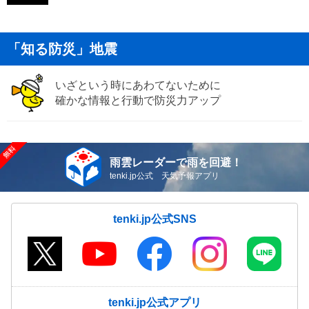
「知る防災」地震
いざという時にあわてないために
確かな情報と行動で防災力アップ
雨雲レーダーで雨を回避！
tenki.jp公式 天気予報アプリ
tenki.jp公式SNS
tenki.jp公式アプリ