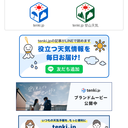
tenki.jp
tenki.jp 登山天気