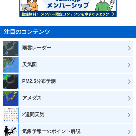
注目のコンテンツ
雨雲レーダー
天気図
PM2.5分布予測
アメダス
2週間天気
気象予報士のポイント解説