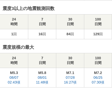
震度3以上の地震観測回数
24
7
30
100
時間
日間
日間
日間
1
回
16
回
84
回
129
回
震度規模の最大
24
7
30
100
時間
日間
日間
日間
M5.3
M5.8
M7.1
M7.2
08/07
08/01
07/28
06/25
02:43頃
11:48頃
16:27頃
07:30頃