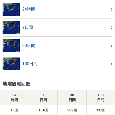
24時間
7日間
30日間
100日間
地震観測回数
24
7
30
100
時間
日間
日間
日間
13
回
164
回
562
回
937
回