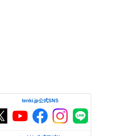
tenki.jp公式SNS