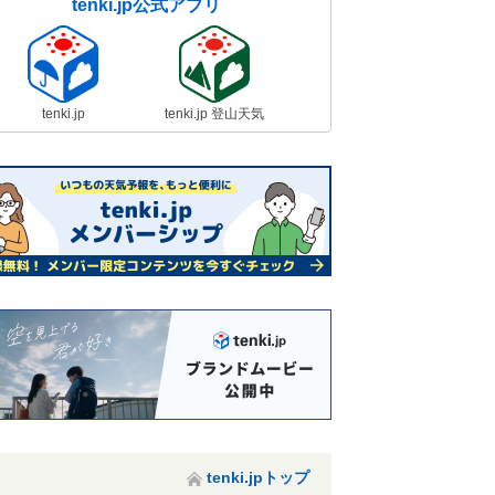
tenki.jp公式アプリ
tenki.jp
tenki.jp 登山天気
tenki.jpトップ