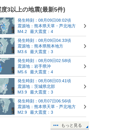
震度3以上の地震(最新5件)
発生時刻：08月09日08:02頃
震源地：熊本県天草・芦北地方
M4.2
最大震度：4
発生時刻：08月09日04:33頃
震源地：熊本県熊本地方
M3.6
最大震度：3
発生時刻：08月09日02:58頃
震源地：岩手県沖
M5.6
最大震度：4
発生時刻：08月08日03:41頃
震源地：茨城県北部
M3.9
最大震度：3
発生時刻：08月07日06:56頃
震源地：熊本県天草・芦北地方
M2.9
最大震度：3
もっと見る