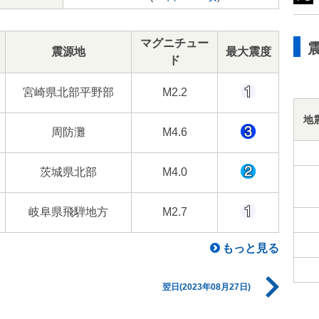
マグニチュー
震源地
最大震度
ド
宮崎県北部平野部
M2.2
地
周防灘
M4.6
茨城県北部
M4.0
岐阜県飛騨地方
M2.7
もっと見る
翌日(2023年08月27日)