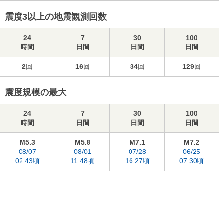
震度3以上の地震観測回数
24
7
30
100
時間
日間
日間
日間
2
回
16
回
84
回
129
回
震度規模の最大
24
7
30
100
時間
日間
日間
日間
M5.3
M5.8
M7.1
M7.2
08/07
08/01
07/28
06/25
02:43頃
11:48頃
16:27頃
07:30頃