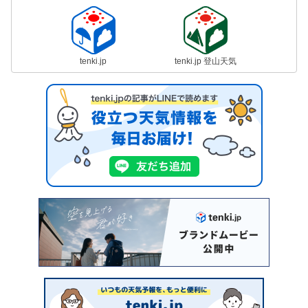
tenki.jp
tenki.jp 登山天気