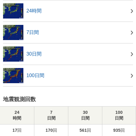
24時間
7日間
30日間
100日間
地震観測回数
24
7
30
100
時間
日間
日間
日間
17
回
170
回
561
回
935
回