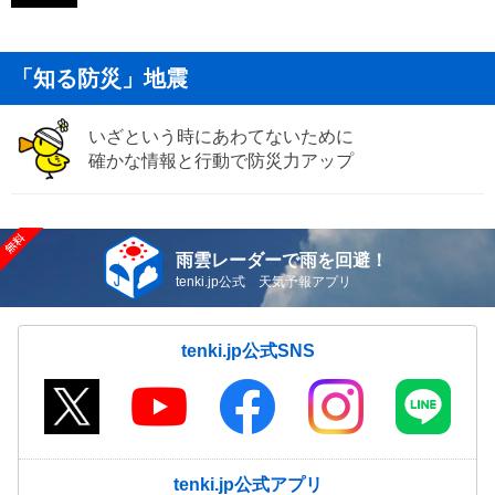
「知る防災」地震
いざという時にあわてないために
確かな情報と行動で防災力アップ
雨雲レーダーで雨を回避！
tenki.jp公式 天気予報アプリ
tenki.jp公式SNS
tenki.jp公式アプリ