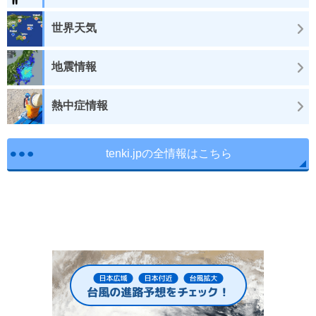
世界天気
地震情報
熱中症情報
tenki.jpの全情報はこちら