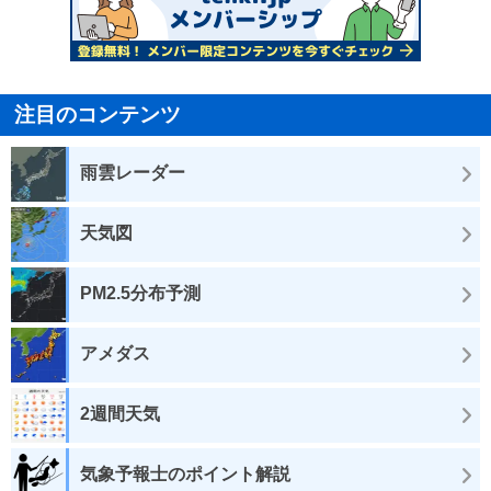
注目のコンテンツ
雨雲レーダー
天気図
PM2.5分布予測
アメダス
2週間天気
気象予報士のポイント解説