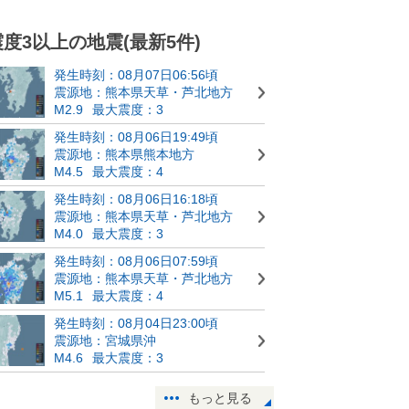
震度3以上の地震(最新5件)
発生時刻：08月07日06:56頃
震源地：熊本県天草・芦北地方
M2.9
最大震度：3
発生時刻：08月06日19:49頃
震源地：熊本県熊本地方
M4.5
最大震度：4
発生時刻：08月06日16:18頃
震源地：熊本県天草・芦北地方
M4.0
最大震度：3
発生時刻：08月06日07:59頃
震源地：熊本県天草・芦北地方
M5.1
最大震度：4
発生時刻：08月04日23:00頃
震源地：宮城県沖
M4.6
最大震度：3
もっと見る