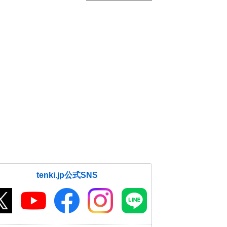
tenki.jp公式SNS