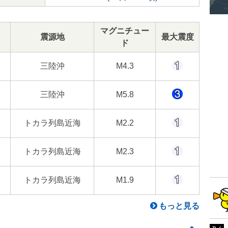
マグニチュー
震源地
最大震度
ド
三陸沖
M4.3
三陸沖
M5.8
トカラ列島近海
M2.2
トカラ列島近海
M2.3
トカラ列島近海
M1.9
もっと見る