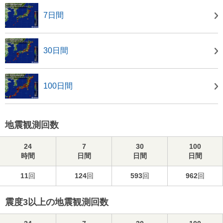
7日間
30日間
100日間
地震観測回数
24
7
30
100
時間
日間
日間
日間
11
回
124
回
593
回
962
回
震度3以上の地震観測回数