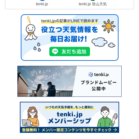
tenki.jp
tenki.jp 登山天気