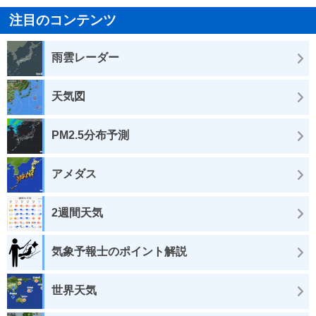
注目のコンテンツ
雨雲レーダー
天気図
PM2.5分布予測
アメダス
2週間天気
気象予報士のポイント解説
世界天気