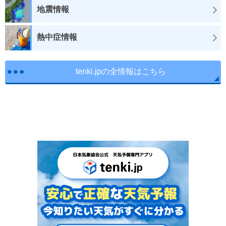
地震情報
熱中症情報
tenki.jpの全情報はこちら