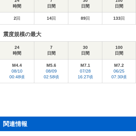
24
7
30
100
時間
日間
日間
日間
2
回
14
回
89
回
133
回
震度規模の最大
24
7
30
100
時間
日間
日間
日間
M4.4
M5.6
M7.1
M7.2
08/10
08/09
07/28
06/25
00:48頃
02:58頃
16:27頃
07:30頃
関連情報