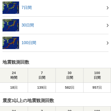
7日間
30日間
100日間
地震観測回数
24
7
30
100
時間
日間
日間
日間
18
回
139
回
582
回
957
回
震度3以上の地震観測回数