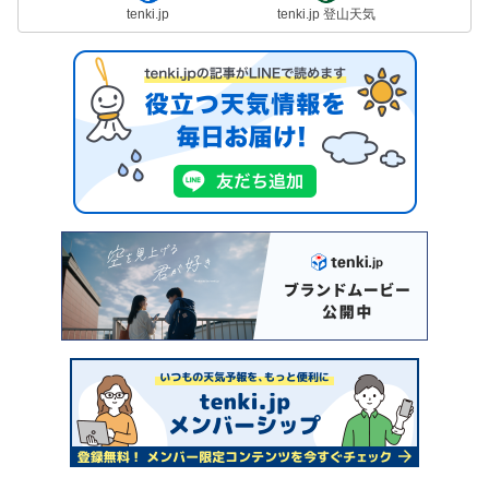
tenki.jp
tenki.jp 登山天気