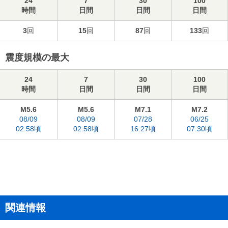
24
7
30
100
時間
日間
日間
日間
3
回
15
回
87
回
133
回
震度規模の最大
24
7
30
100
時間
日間
日間
日間
M5.6
M5.6
M7.1
M7.2
08/09
08/09
07/28
06/25
02:58頃
02:58頃
16:27頃
07:30頃
関連情報