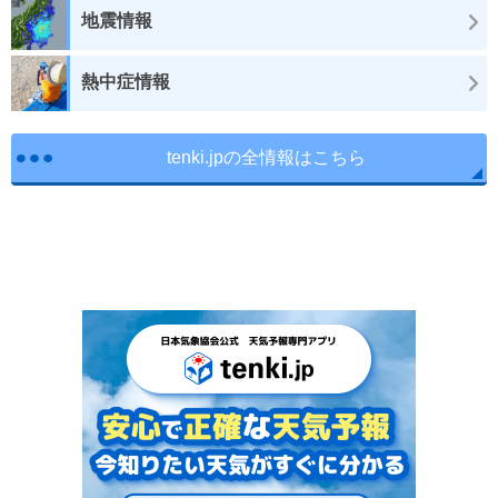
地震情報
熱中症情報
tenki.jpの全情報はこちら