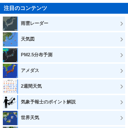
注目のコンテンツ
雨雲レーダー
天気図
PM2.5分布予測
アメダス
2週間天気
気象予報士のポイント解説
世界天気