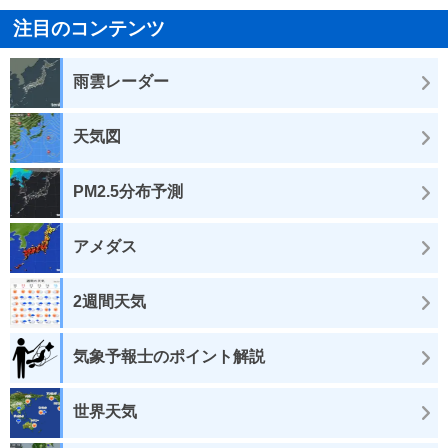
注目のコンテンツ
雨雲レーダー
天気図
PM2.5分布予測
アメダス
2週間天気
気象予報士のポイント解説
世界天気