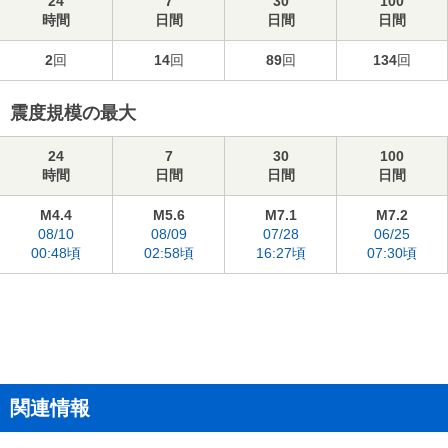
24
7
30
100
時間
日間
日間
日間
2
回
14
回
89
回
134
回
震度規模の最大
24
7
30
100
時間
日間
日間
日間
M4.4
M5.6
M7.1
M7.2
08/10
08/09
07/28
06/25
00:48頃
02:58頃
16:27頃
07:30頃
関連情報