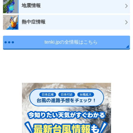
地震情報
熱中症情報
tenki.jpの全情報はこちら