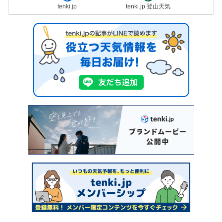
tenki.jp
tenki.jp 登山天気