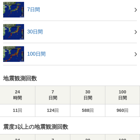
7日間
30日間
100日間
地震観測回数
24
7
30
100
時間
日間
日間
日間
11
回
124
回
588
回
960
回
震度3以上の地震観測回数