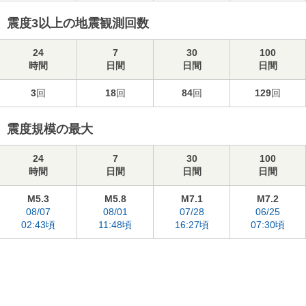
震度3以上の地震観測回数
24
7
30
100
時間
日間
日間
日間
3
回
18
回
84
回
129
回
震度規模の最大
24
7
30
100
時間
日間
日間
日間
M5.3
M5.8
M7.1
M7.2
08/07
08/01
07/28
06/25
02:43頃
11:48頃
16:27頃
07:30頃