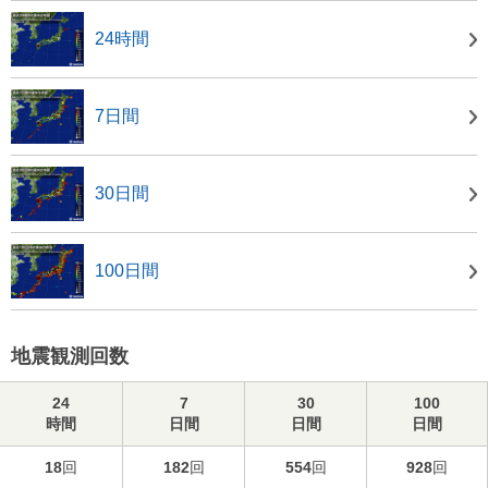
24時間
7日間
30日間
100日間
地震観測回数
24
7
30
100
時間
日間
日間
日間
18
回
182
回
554
回
928
回