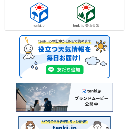
tenki.jp
tenki.jp 登山天気