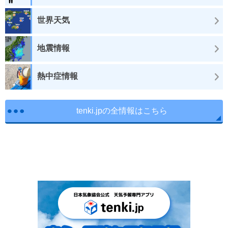
世界天気
地震情報
熱中症情報
tenki.jpの全情報はこちら