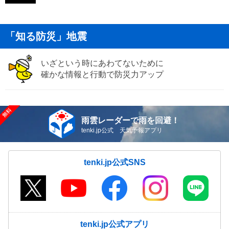
「知る防災」地震
いざという時にあわてないために
確かな情報と行動で防災力アップ
雨雲レーダーで雨を回避！
tenki.jp公式 天気予報アプリ
tenki.jp公式SNS
tenki.jp公式アプリ