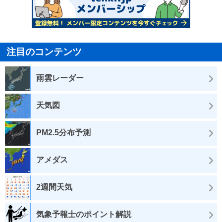
注目のコンテンツ
雨雲レーダー
天気図
PM2.5分布予測
アメダス
2週間天気
気象予報士のポイント解説