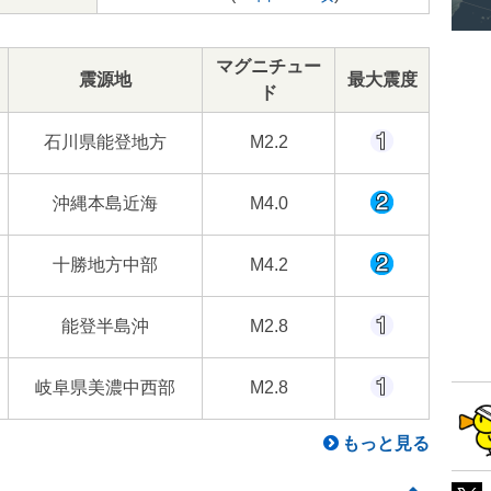
マグニチュー
震源地
最大震度
ド
石川県能登地方
M2.2
沖縄本島近海
M4.0
十勝地方中部
M4.2
能登半島沖
M2.8
岐阜県美濃中西部
M2.8
もっと見る