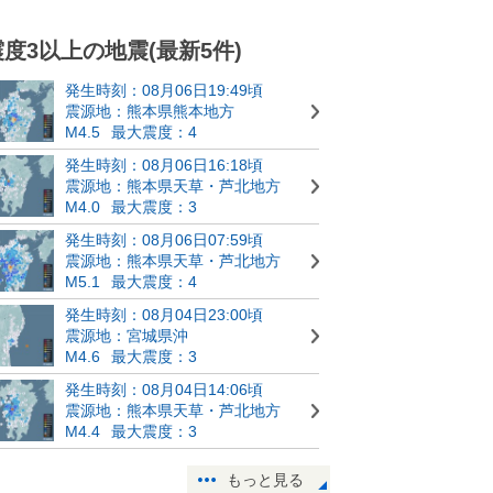
震度3以上の地震(最新5件)
発生時刻：08月06日19:49頃
震源地：熊本県熊本地方
M4.5
最大震度：4
発生時刻：08月06日16:18頃
震源地：熊本県天草・芦北地方
M4.0
最大震度：3
発生時刻：08月06日07:59頃
震源地：熊本県天草・芦北地方
M5.1
最大震度：4
発生時刻：08月04日23:00頃
震源地：宮城県沖
M4.6
最大震度：3
発生時刻：08月04日14:06頃
震源地：熊本県天草・芦北地方
M4.4
最大震度：3
もっと見る