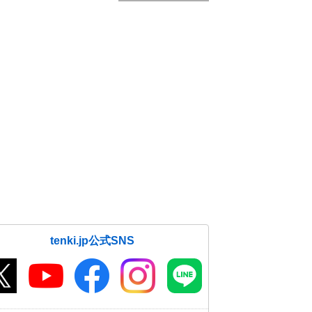
tenki.jp公式SNS