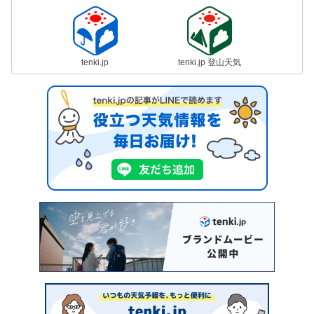
tenki.jp
tenki.jp 登山天気