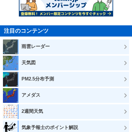
注目のコンテンツ
雨雲レーダー
天気図
PM2.5分布予測
アメダス
2週間天気
気象予報士のポイント解説