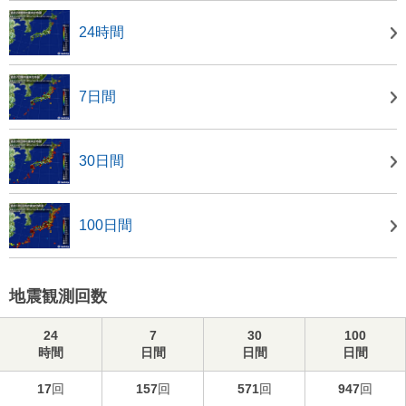
24時間
7日間
30日間
100日間
地震観測回数
24
7
30
100
時間
日間
日間
日間
17
回
157
回
571
回
947
回