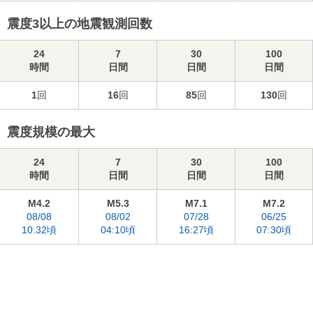
震度3以上の地震観測回数
24
7
30
100
時間
日間
日間
日間
1
回
16
回
85
回
130
回
震度規模の最大
24
7
30
100
時間
日間
日間
日間
M4.2
M5.3
M7.1
M7.2
08/08
08/02
07/28
06/25
10:32頃
04:10頃
16:27頃
07:30頃