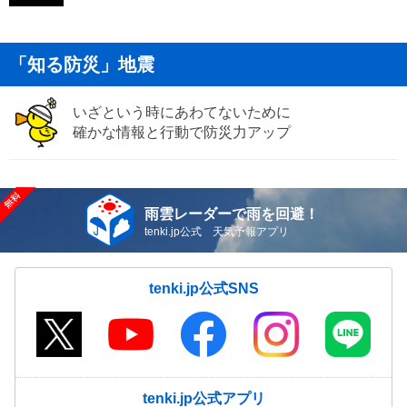
「知る防災」地震
いざという時にあわてないために
確かな情報と行動で防災力アップ
雨雲レーダーで雨を回避！
tenki.jp公式 天気予報アプリ
tenki.jp公式SNS
tenki.jp公式アプリ