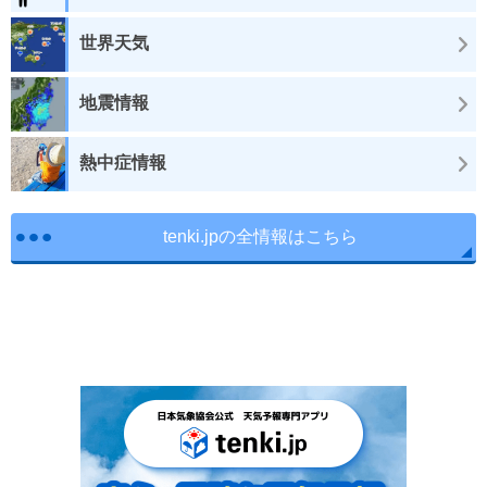
世界天気
地震情報
熱中症情報
tenki.jpの全情報はこちら