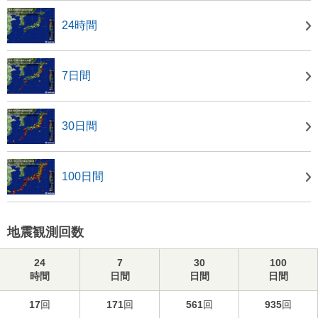
24時間
7日間
30日間
100日間
地震観測回数
24
7
30
100
時間
日間
日間
日間
17
回
171
回
561
回
935
回