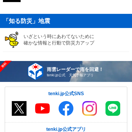
「知る防災」地震
いざという時にあわてないために
確かな情報と行動で防災力アップ
雨雲レーダーで雨を回避！
tenki.jp公式 天気予報アプリ
tenki.jp公式SNS
tenki.jp公式アプリ