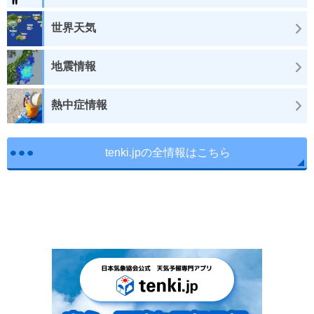
世界天気
地震情報
熱中症情報
tenki.jpの全情報はこちら