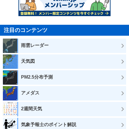
注目のコンテンツ
雨雲レーダー
天気図
PM2.5分布予測
アメダス
2週間天気
気象予報士のポイント解説