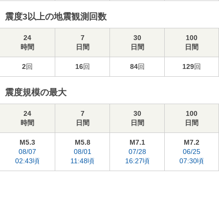
震度3以上の地震観測回数
24
7
30
100
時間
日間
日間
日間
2
回
16
回
84
回
129
回
震度規模の最大
24
7
30
100
時間
日間
日間
日間
M5.3
M5.8
M7.1
M7.2
08/07
08/01
07/28
06/25
02:43頃
11:48頃
16:27頃
07:30頃