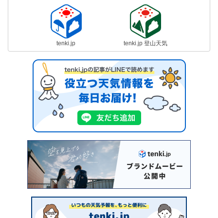
tenki.jp
tenki.jp 登山天気