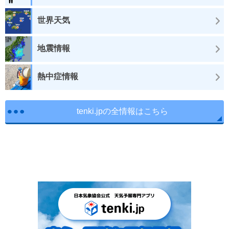
世界天気
地震情報
熱中症情報
tenki.jpの全情報はこちら