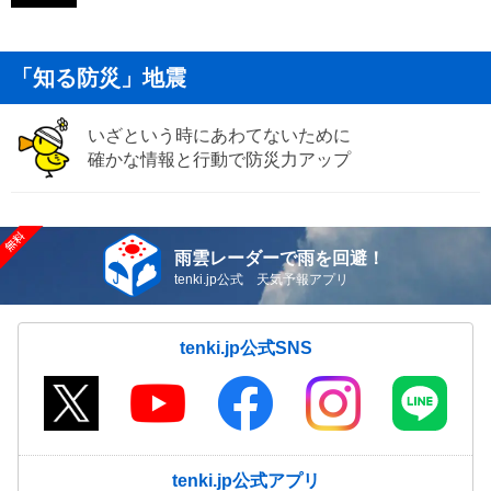
「知る防災」地震
いざという時にあわてないために
確かな情報と行動で防災力アップ
雨雲レーダーで雨を回避！
tenki.jp公式 天気予報アプリ
tenki.jp公式SNS
tenki.jp公式アプリ