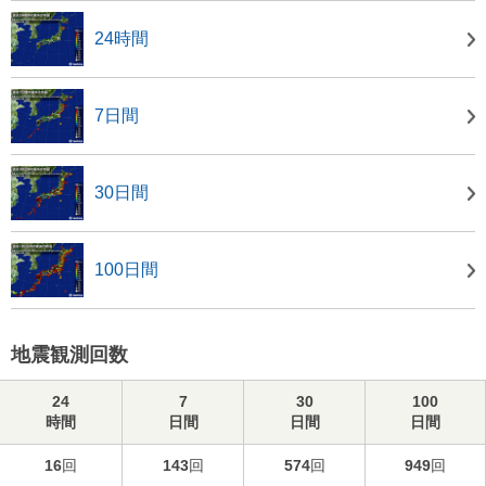
24時間
7日間
30日間
100日間
地震観測回数
24
7
30
100
時間
日間
日間
日間
16
回
143
回
574
回
949
回