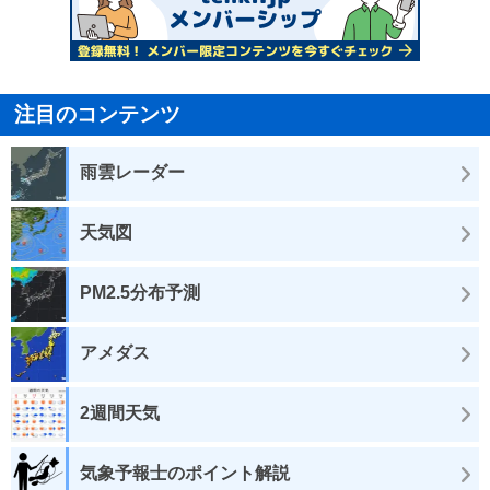
注目のコンテンツ
雨雲レーダー
天気図
PM2.5分布予測
アメダス
2週間天気
気象予報士のポイント解説