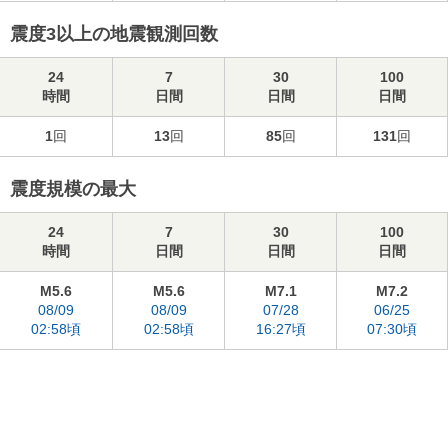
震度3以上の地震観測回数
24
7
30
100
時間
日間
日間
日間
1
回
13
回
85
回
131
回
震度規模の最大
24
7
30
100
時間
日間
日間
日間
M5.6
M5.6
M7.1
M7.2
08/09
08/09
07/28
06/25
02:58頃
02:58頃
16:27頃
07:30頃