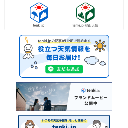
tenki.jp
tenki.jp 登山天気