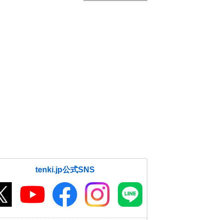
tenki.jp公式SNS