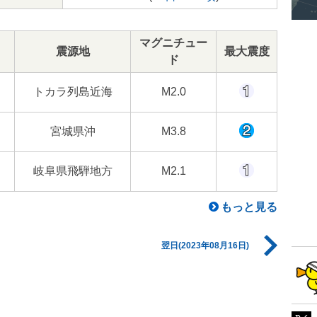
マグニチュー
震源地
最大震度
ド
トカラ列島近海
M2.0
宮城県沖
M3.8
岐阜県飛騨地方
M2.1
もっと見る
翌日(2023年08月16日)