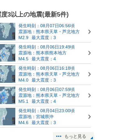
震度3以上の地震(最新5件)
発生時刻：08月07日06:56頃
震源地：熊本県天草・芦北地方
M2.9
最大震度：3
発生時刻：08月06日19:49頃
震源地：熊本県熊本地方
M4.5
最大震度：4
発生時刻：08月06日16:18頃
震源地：熊本県天草・芦北地方
M4.0
最大震度：3
発生時刻：08月06日07:59頃
震源地：熊本県天草・芦北地方
M5.1
最大震度：4
発生時刻：08月04日23:00頃
震源地：宮城県沖
M4.6
最大震度：3
もっと見る