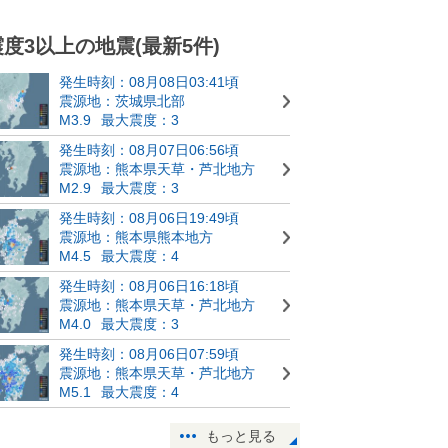
震度3以上の地震(最新5件)
発生時刻：08月08日03:41頃
震源地：茨城県北部
M3.9
最大震度：3
発生時刻：08月07日06:56頃
震源地：熊本県天草・芦北地方
M2.9
最大震度：3
発生時刻：08月06日19:49頃
震源地：熊本県熊本地方
M4.5
最大震度：4
発生時刻：08月06日16:18頃
震源地：熊本県天草・芦北地方
M4.0
最大震度：3
発生時刻：08月06日07:59頃
震源地：熊本県天草・芦北地方
M5.1
最大震度：4
もっと見る