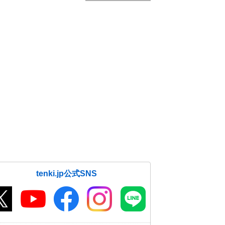
tenki.jp公式SNS