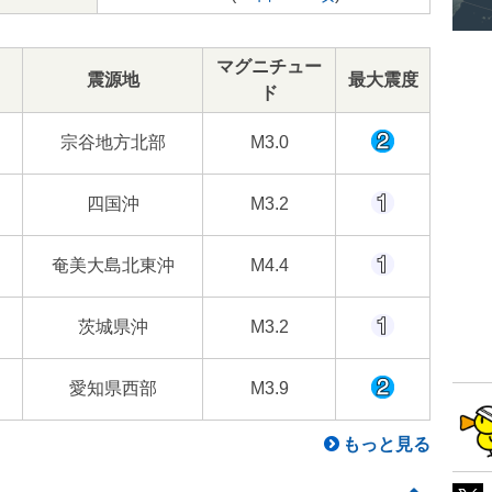
マグニチュー
震源地
最大震度
ド
宗谷地方北部
M3.0
四国沖
M3.2
奄美大島北東沖
M4.4
茨城県沖
M3.2
愛知県西部
M3.9
もっと見る