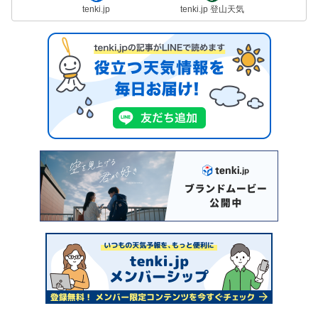
tenki.jp
tenki.jp 登山天気