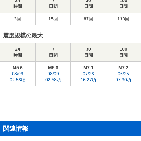
24
7
30
100
時間
日間
日間
日間
3
回
15
回
87
回
133
回
震度規模の最大
24
7
30
100
時間
日間
日間
日間
M5.6
M5.6
M7.1
M7.2
08/09
08/09
07/28
06/25
02:58頃
02:58頃
16:27頃
07:30頃
関連情報