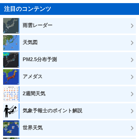
注目のコンテンツ
雨雲レーダー
天気図
PM2.5分布予測
アメダス
2週間天気
気象予報士のポイント解説
世界天気