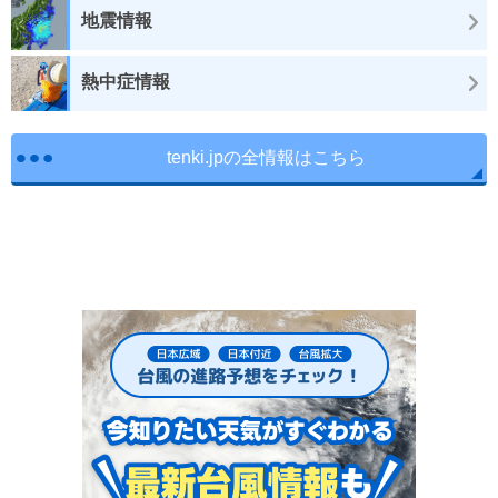
地震情報
熱中症情報
tenki.jpの全情報はこちら