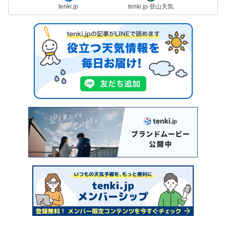
tenki.jp
tenki.jp 登山天気