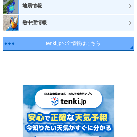
地震情報
熱中症情報
tenki.jpの全情報はこちら