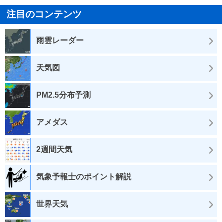
注目のコンテンツ
雨雲レーダー
天気図
PM2.5分布予測
アメダス
2週間天気
気象予報士のポイント解説
世界天気