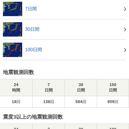
7日間
30日間
100日間
地震観測回数
24
7
30
100
時間
日間
日間
日間
18
回
138
回
584
回
959
回
震度3以上の地震観測回数