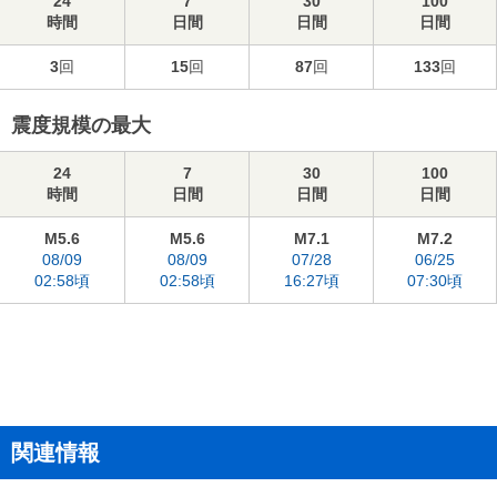
24
7
30
100
時間
日間
日間
日間
3
回
15
回
87
回
133
回
震度規模の最大
24
7
30
100
時間
日間
日間
日間
M5.6
M5.6
M7.1
M7.2
08/09
08/09
07/28
06/25
02:58頃
02:58頃
16:27頃
07:30頃
関連情報