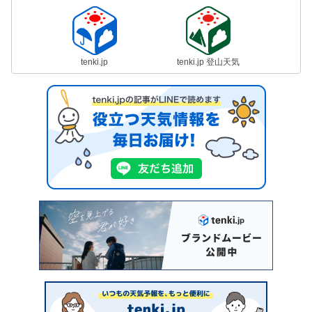
tenki.jp
tenki.jp 登山天気