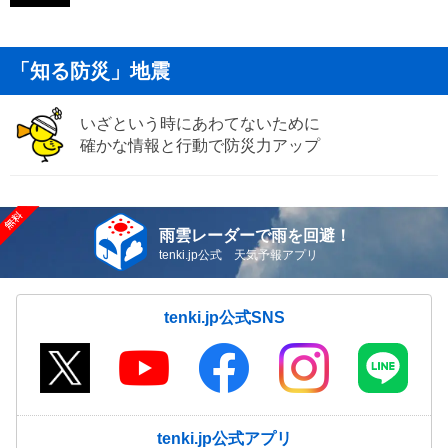
「知る防災」地震
いざという時にあわてないために
確かな情報と行動で防災力アップ
雨雲レーダーで雨を回避！
tenki.jp公式 天気予報アプリ
tenki.jp公式SNS
tenki.jp公式アプリ