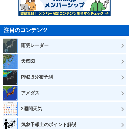
注目のコンテンツ
雨雲レーダー
天気図
PM2.5分布予測
アメダス
2週間天気
気象予報士のポイント解説