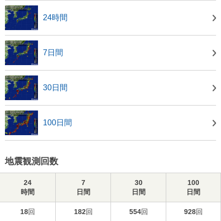
24時間
7日間
30日間
100日間
地震観測回数
24
7
30
100
時間
日間
日間
日間
18
回
182
回
554
回
928
回