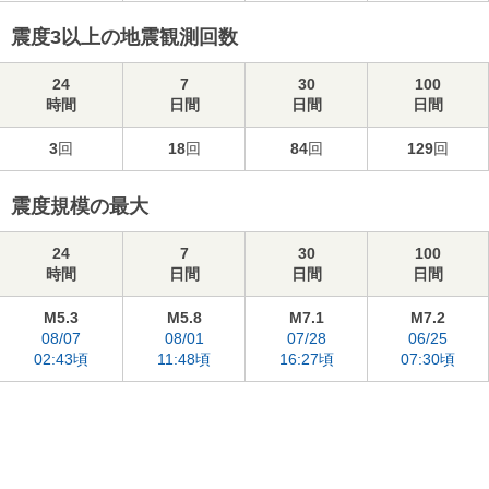
震度3以上の地震観測回数
24
7
30
100
時間
日間
日間
日間
3
回
18
回
84
回
129
回
震度規模の最大
24
7
30
100
時間
日間
日間
日間
M5.3
M5.8
M7.1
M7.2
08/07
08/01
07/28
06/25
02:43頃
11:48頃
16:27頃
07:30頃