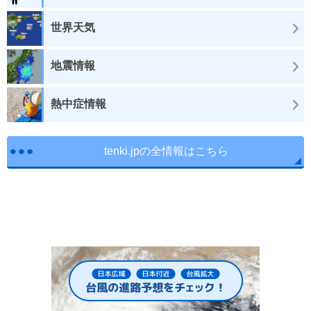
世界天気
地震情報
熱中症情報
tenki.jpの全情報はこちら