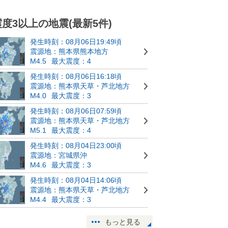
震度3以上の地震(最新5件)
発生時刻：08月06日19:49頃
震源地：熊本県熊本地方
M4.5
最大震度：4
発生時刻：08月06日16:18頃
震源地：熊本県天草・芦北地方
M4.0
最大震度：3
発生時刻：08月06日07:59頃
震源地：熊本県天草・芦北地方
M5.1
最大震度：4
発生時刻：08月04日23:00頃
震源地：宮城県沖
M4.6
最大震度：3
発生時刻：08月04日14:06頃
震源地：熊本県天草・芦北地方
M4.4
最大震度：3
もっと見る