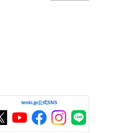
tenki.jp公式SNS