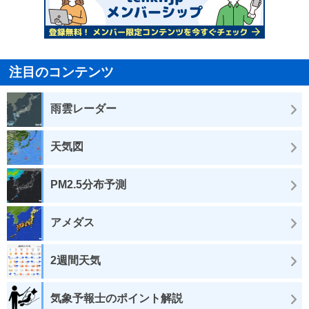
注目のコンテンツ
雨雲レーダー
天気図
PM2.5分布予測
アメダス
2週間天気
気象予報士のポイント解説