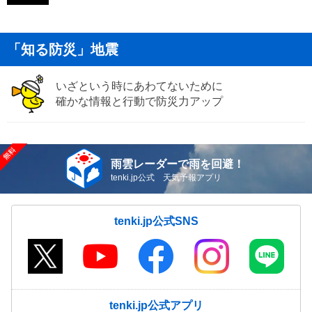
「知る防災」地震
いざという時にあわてないために
確かな情報と行動で防災力アップ
雨雲レーダーで雨を回避！
tenki.jp公式 天気予報アプリ
tenki.jp公式SNS
tenki.jp公式アプリ