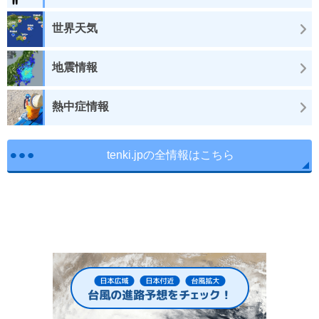
世界天気
地震情報
熱中症情報
tenki.jpの全情報はこちら