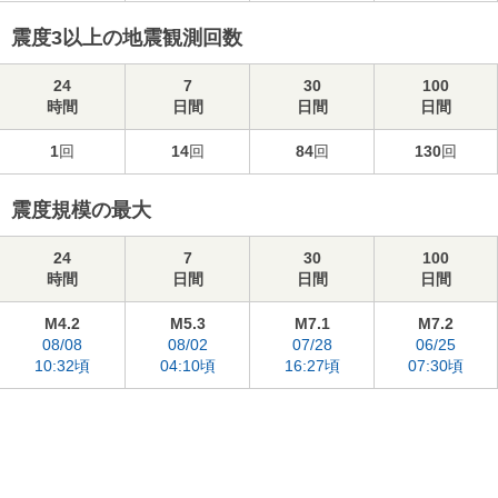
震度3以上の地震観測回数
24
7
30
100
時間
日間
日間
日間
1
回
14
回
84
回
130
回
震度規模の最大
24
7
30
100
時間
日間
日間
日間
M4.2
M5.3
M7.1
M7.2
08/08
08/02
07/28
06/25
10:32頃
04:10頃
16:27頃
07:30頃