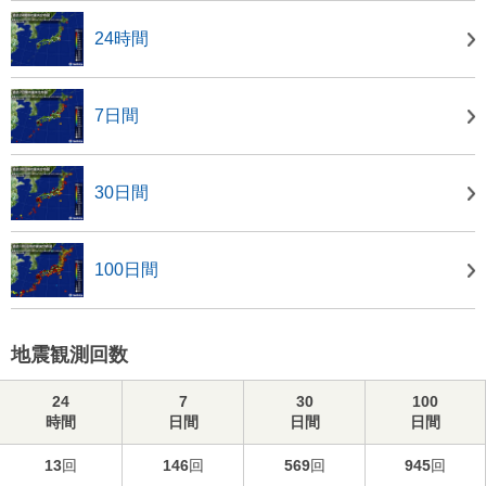
24時間
7日間
30日間
100日間
地震観測回数
24
7
30
100
時間
日間
日間
日間
13
回
146
回
569
回
945
回