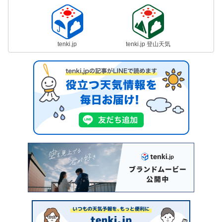
tenki.jp
tenki.jp 登山天気