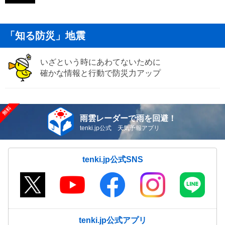
「知る防災」地震
いざという時にあわてないために
確かな情報と行動で防災力アップ
雨雲レーダーで雨を回避！
tenki.jp公式 天気予報アプリ
tenki.jp公式SNS
tenki.jp公式アプリ