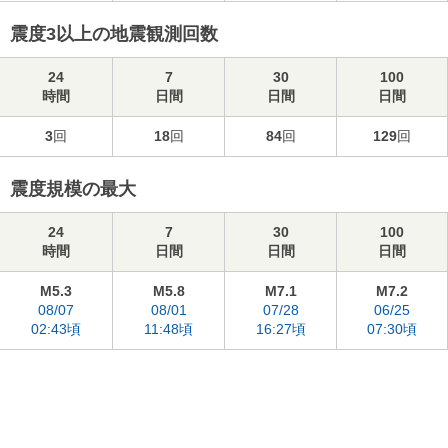
震度3以上の地震観測回数
24
7
30
100
時間
日間
日間
日間
3
回
18
回
84
回
129
回
震度規模の最大
24
7
30
100
時間
日間
日間
日間
M5.3
M5.8
M7.1
M7.2
08/07
08/01
07/28
06/25
02:43頃
11:48頃
16:27頃
07:30頃