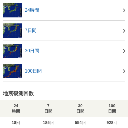
24時間
7日間
30日間
100日間
地震観測回数
24
7
30
100
時間
日間
日間
日間
18
回
185
回
554
回
928
回