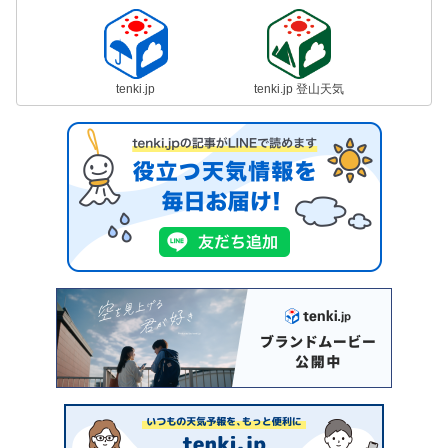
tenki.jp
tenki.jp 登山天気