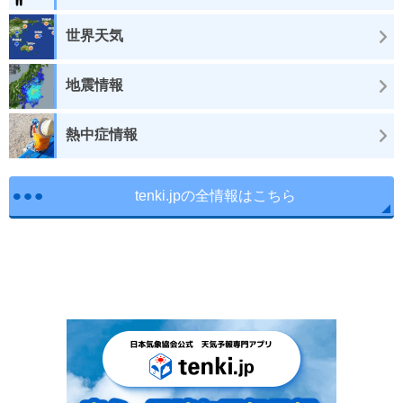
世界天気
地震情報
熱中症情報
tenki.jpの全情報はこちら