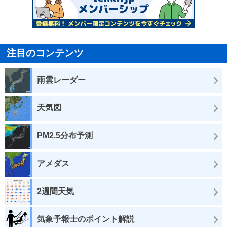
注目のコンテンツ
雨雲レーダー
天気図
PM2.5分布予測
アメダス
2週間天気
気象予報士のポイント解説