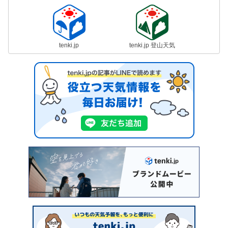
tenki.jp
tenki.jp 登山天気