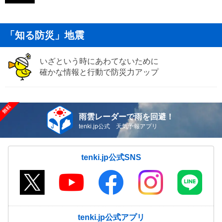
「知る防災」地震
いざという時にあわてないために
確かな情報と行動で防災力アップ
雨雲レーダーで雨を回避！
tenki.jp公式 天気予報アプリ
tenki.jp公式SNS
tenki.jp公式アプリ