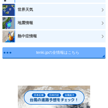
世界天気
地震情報
熱中症情報
tenki.jpの全情報はこちら