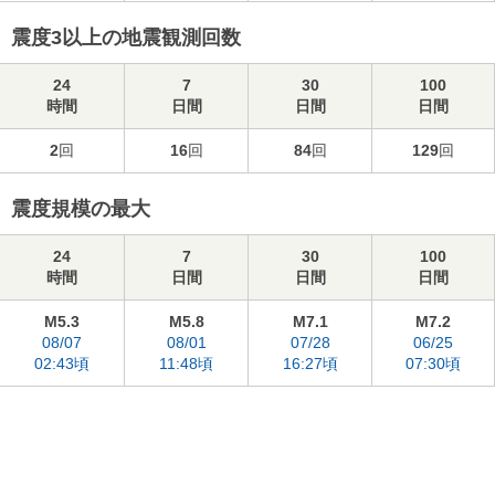
震度3以上の地震観測回数
24
7
30
100
時間
日間
日間
日間
2
回
16
回
84
回
129
回
震度規模の最大
24
7
30
100
時間
日間
日間
日間
M5.3
M5.8
M7.1
M7.2
08/07
08/01
07/28
06/25
02:43頃
11:48頃
16:27頃
07:30頃