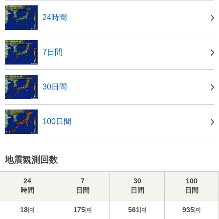
24時間
7日間
30日間
100日間
地震観測回数
24
7
30
100
時間
日間
日間
日間
18
回
175
回
561
回
935
回