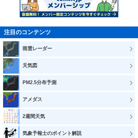
注目のコンテンツ
雨雲レーダー
天気図
PM2.5分布予測
アメダス
2週間天気
気象予報士のポイント解説