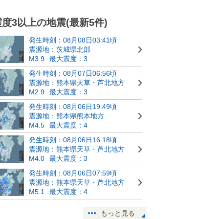
震度3以上の地震(最新5件)
発生時刻：08月08日03:41頃
震源地：茨城県北部
M3.9
最大震度：3
発生時刻：08月07日06:56頃
震源地：熊本県天草・芦北地方
M2.9
最大震度：3
発生時刻：08月06日19:49頃
震源地：熊本県熊本地方
M4.5
最大震度：4
発生時刻：08月06日16:18頃
震源地：熊本県天草・芦北地方
M4.0
最大震度：3
発生時刻：08月06日07:59頃
震源地：熊本県天草・芦北地方
M5.1
最大震度：4
もっと見る