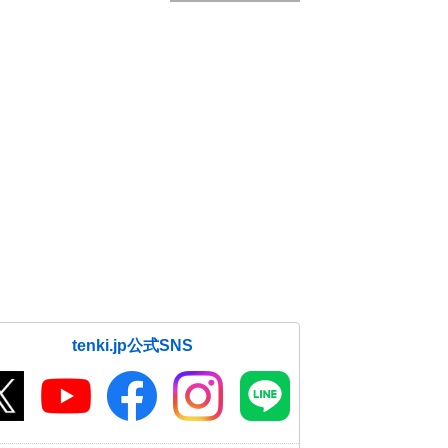
tenki.jp公式SNS