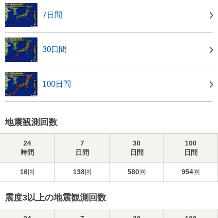
7日間
30日間
100日間
地震観測回数
24
7
30
100
時間
日間
日間
日間
16
回
138
回
580
回
954
回
震度3以上の地震観測回数