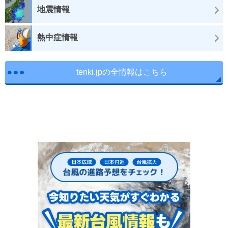
地震情報
熱中症情報
tenki.jpの全情報はこちら