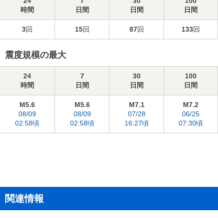
24
7
30
100
時間
日間
日間
日間
3
回
15
回
87
回
133
回
震度規模の最大
24
7
30
100
時間
日間
日間
日間
M5.6
M5.6
M7.1
M7.2
08/09
08/09
07/28
06/25
02:58頃
02:58頃
16:27頃
07:30頃
関連情報