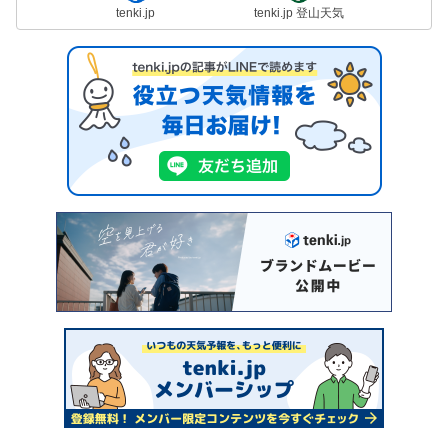
tenki.jp
tenki.jp 登山天気