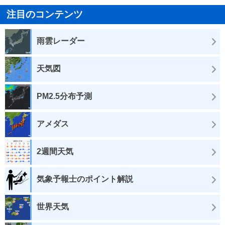
注目のコンテンツ
雨雲レーダー
天気図
PM2.5分布予測
アメダス
2週間天気
気象予報士のポイント解説
世界天気