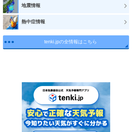
地震情報
熱中症情報
tenki.jpの全情報はこちら