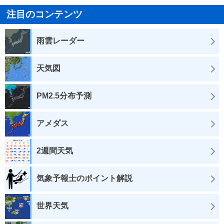
注目のコンテンツ
雨雲レーダー
天気図
PM2.5分布予測
アメダス
2週間天気
気象予報士のポイント解説
世界天気