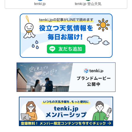
tenki.jp
tenki.jp 登山天気