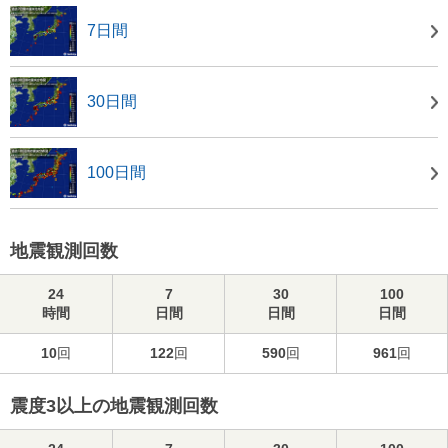
7日間
30日間
100日間
地震観測回数
24
7
30
100
時間
日間
日間
日間
10
回
122
回
590
回
961
回
震度3以上の地震観測回数