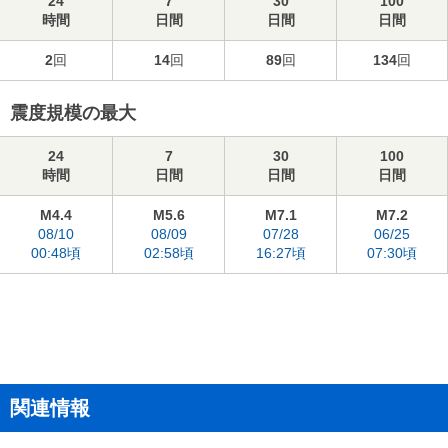
24
7
30
100
時間
日間
日間
日間
2
回
14
回
89
回
134
回
震度規模の最大
24
7
30
100
時間
日間
日間
日間
M4.4
M5.6
M7.1
M7.2
08/10
08/09
07/28
06/25
00:48頃
02:58頃
16:27頃
07:30頃
関連情報