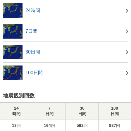
24時間
7日間
30日間
100日間
地震観測回数
24
7
30
100
時間
日間
日間
日間
13
回
164
回
562
回
937
回