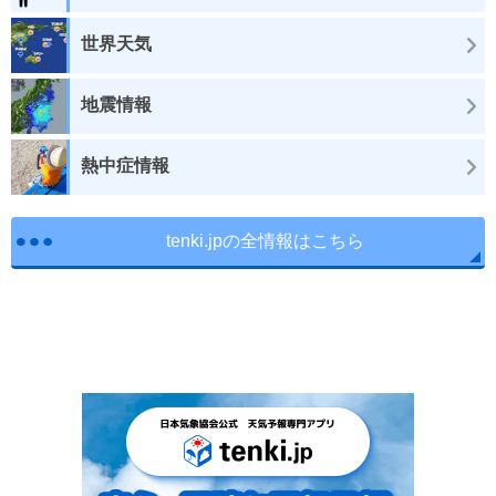
世界天気
地震情報
熱中症情報
tenki.jpの全情報はこちら