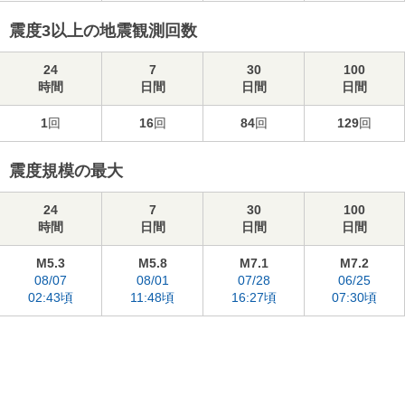
震度3以上の地震観測回数
24
7
30
100
時間
日間
日間
日間
1
回
16
回
84
回
129
回
震度規模の最大
24
7
30
100
時間
日間
日間
日間
M5.3
M5.8
M7.1
M7.2
08/07
08/01
07/28
06/25
02:43頃
11:48頃
16:27頃
07:30頃