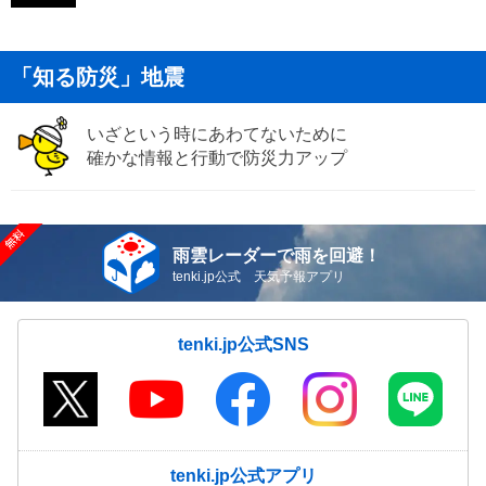
「知る防災」地震
いざという時にあわてないために
確かな情報と行動で防災力アップ
雨雲レーダーで雨を回避！
tenki.jp公式 天気予報アプリ
tenki.jp公式SNS
tenki.jp公式アプリ