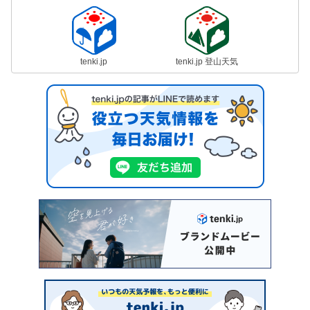
tenki.jp
tenki.jp 登山天気