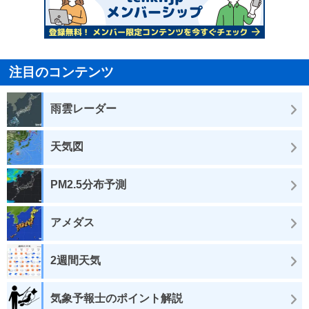
注目のコンテンツ
雨雲レーダー
天気図
PM2.5分布予測
アメダス
2週間天気
気象予報士のポイント解説