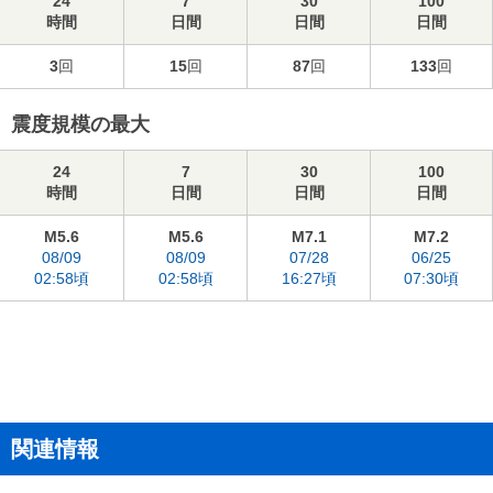
24
7
30
100
時間
日間
日間
日間
3
回
15
回
87
回
133
回
震度規模の最大
24
7
30
100
時間
日間
日間
日間
M5.6
M5.6
M7.1
M7.2
08/09
08/09
07/28
06/25
02:58頃
02:58頃
16:27頃
07:30頃
関連情報