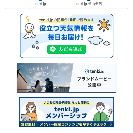
tenki.jp
tenki.jp 登山天気