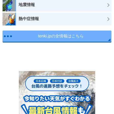
地震情報
熱中症情報
tenki.jpの全情報はこちら