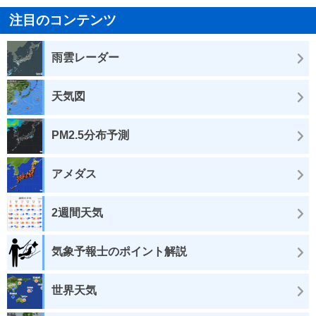
注目のコンテンツ
雨雲レーダー
天気図
PM2.5分布予測
アメダス
2週間天気
気象予報士のポイント解説
世界天気