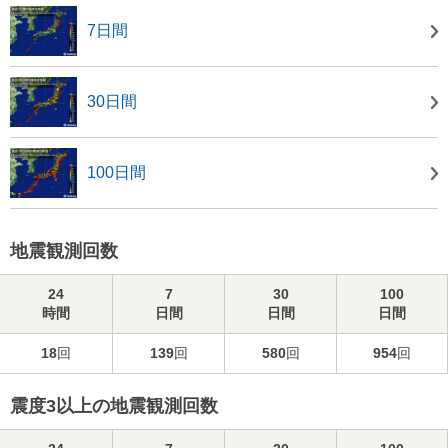
7日間
30日間
100日間
地震観測回数
24
7
30
100
時間
日間
日間
日間
18
回
139
回
580
回
954
回
震度3以上の地震観測回数