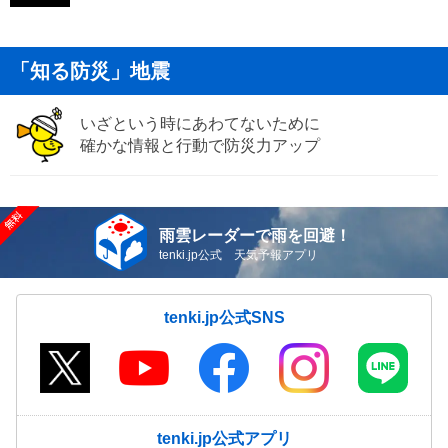
「知る防災」地震
いざという時にあわてないために
確かな情報と行動で防災力アップ
雨雲レーダーで雨を回避！
tenki.jp公式 天気予報アプリ
tenki.jp公式SNS
tenki.jp公式アプリ