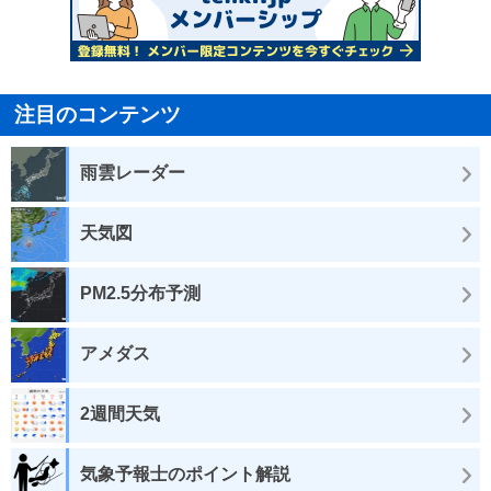
注目のコンテンツ
雨雲レーダー
天気図
PM2.5分布予測
アメダス
2週間天気
気象予報士のポイント解説