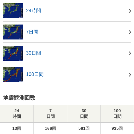
24時間
7日間
30日間
100日間
地震観測回数
24
7
30
100
時間
日間
日間
日間
13
回
166
回
561
回
935
回