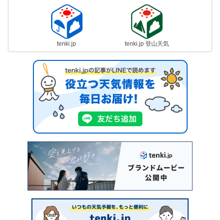
tenki.jp
tenki.jp 登山天気