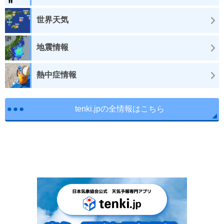
世界天気
地震情報
熱中症情報
tenki.jpの全情報はこちら