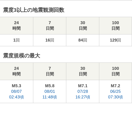
震度3以上の地震観測回数
24
7
30
100
時間
日間
日間
日間
1
回
16
回
84
回
129
回
震度規模の最大
24
7
30
100
時間
日間
日間
日間
M5.3
M5.8
M7.1
M7.2
08/07
08/01
07/28
06/25
02:43頃
11:48頃
16:27頃
07:30頃