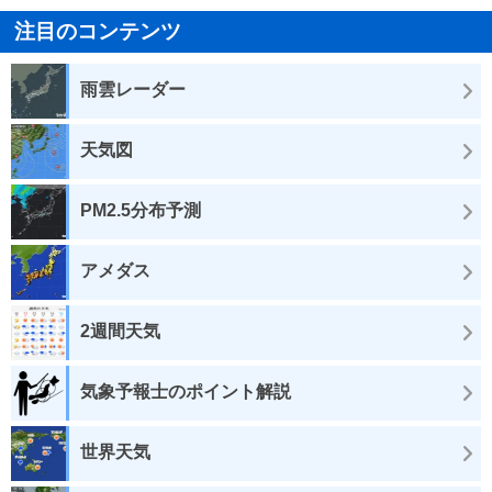
注目のコンテンツ
雨雲レーダー
天気図
PM2.5分布予測
アメダス
2週間天気
気象予報士のポイント解説
世界天気