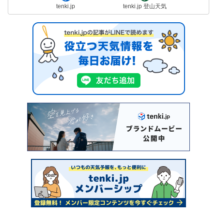
tenki.jp
tenki.jp 登山天気