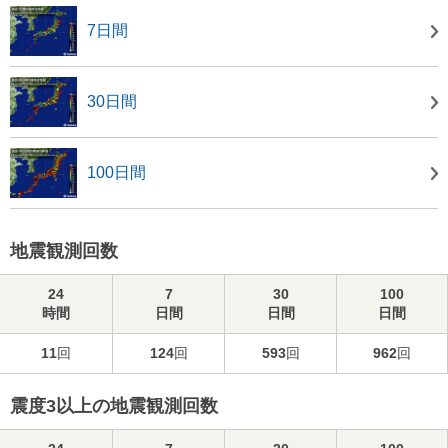
7日間
30日間
100日間
地震観測回数
24
7
30
100
時間
日間
日間
日間
11
回
124
回
593
回
962
回
震度3以上の地震観測回数