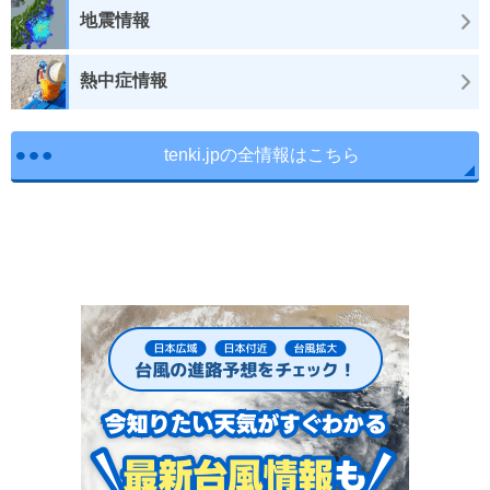
地震情報
熱中症情報
tenki.jpの全情報はこちら