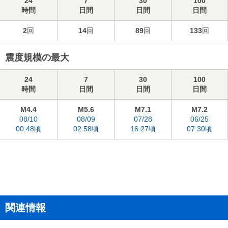
24
7
30
100
時間
日間
日間
日間
2
回
14
回
89
回
133
回
震度規模の最大
24
7
30
100
時間
日間
日間
日間
M4.4
M5.6
M7.1
M7.2
08/10
08/09
07/28
06/25
00:48頃
02:58頃
16:27頃
07:30頃
関連情報