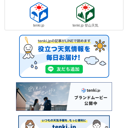
tenki.jp
tenki.jp 登山天気