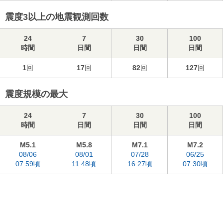
震度3以上の地震観測回数
24
7
30
100
時間
日間
日間
日間
1
回
17
回
82
回
127
回
震度規模の最大
24
7
30
100
時間
日間
日間
日間
M5.1
M5.8
M7.1
M7.2
08/06
08/01
07/28
06/25
07:59頃
11:48頃
16:27頃
07:30頃