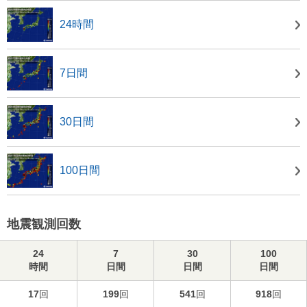
24時間
7日間
30日間
100日間
地震観測回数
24
7
30
100
時間
日間
日間
日間
17
回
199
回
541
回
918
回