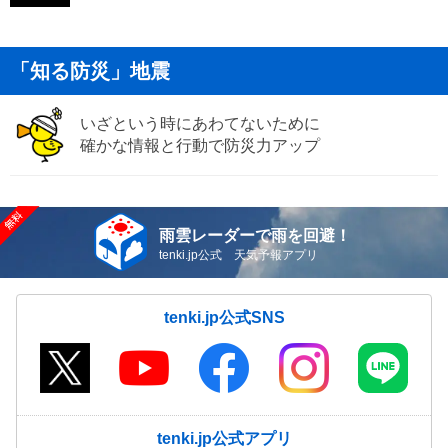
「知る防災」地震
いざという時にあわてないために
確かな情報と行動で防災力アップ
雨雲レーダーで雨を回避！
tenki.jp公式 天気予報アプリ
tenki.jp公式SNS
tenki.jp公式アプリ