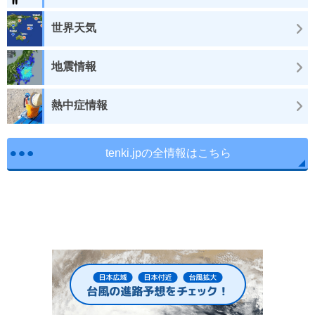
世界天気
地震情報
熱中症情報
tenki.jpの全情報はこちら