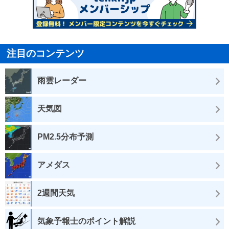
注目のコンテンツ
雨雲レーダー
天気図
PM2.5分布予測
アメダス
2週間天気
気象予報士のポイント解説