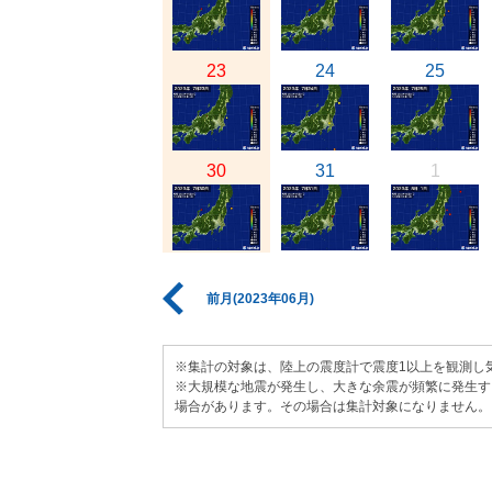
23
24
25
30
31
1
前月(2023年06月)
※集計の対象は、陸上の震度計で震度1以上を観測し
※大規模な地震が発生し、大きな余震が頻繁に発生す
場合があります。その場合は集計対象になりません。