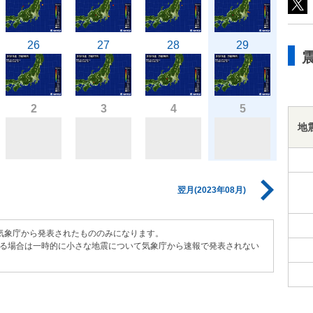
26
27
28
29
2
3
4
5
地
翌月(2023年08月)
気象庁から発表されたもののみになります。
る場合は一時的に小さな地震について気象庁から速報で発表されない