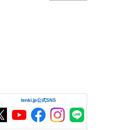
tenki.jp公式SNS