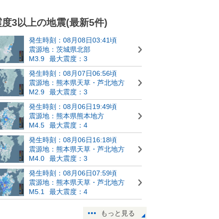
震度3以上の地震(最新5件)
発生時刻：08月08日03:41頃
震源地：茨城県北部
M3.9
最大震度：3
発生時刻：08月07日06:56頃
震源地：熊本県天草・芦北地方
M2.9
最大震度：3
発生時刻：08月06日19:49頃
震源地：熊本県熊本地方
M4.5
最大震度：4
発生時刻：08月06日16:18頃
震源地：熊本県天草・芦北地方
M4.0
最大震度：3
発生時刻：08月06日07:59頃
震源地：熊本県天草・芦北地方
M5.1
最大震度：4
もっと見る