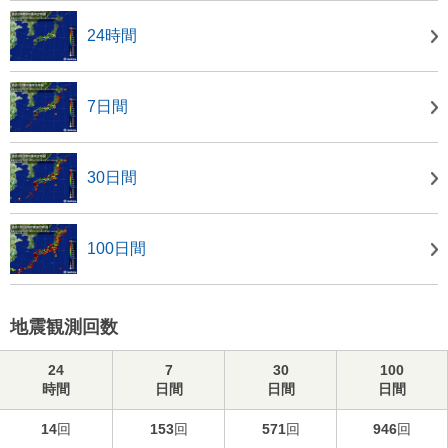
24時間
7日間
30日間
100日間
地震観測回数
24
7
30
100
時間
日間
日間
日間
14
回
153
回
571
回
946
回