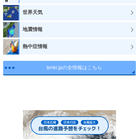
世界天気
地震情報
熱中症情報
tenki.jpの全情報はこちら