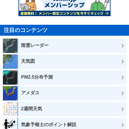
注目のコンテンツ
雨雲レーダー
天気図
PM2.5分布予測
アメダス
2週間天気
気象予報士のポイント解説