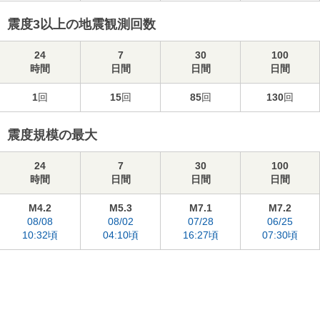
震度3以上の地震観測回数
24
7
30
100
時間
日間
日間
日間
1
回
15
回
85
回
130
回
震度規模の最大
24
7
30
100
時間
日間
日間
日間
M4.2
M5.3
M7.1
M7.2
08/08
08/02
07/28
06/25
10:32頃
04:10頃
16:27頃
07:30頃