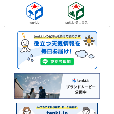
tenki.jp
tenki.jp 登山天気