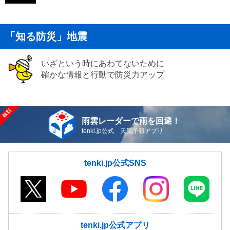
「知る防災」地震
いざという時にあわてないために
確かな情報と行動で防災力アップ
雨雲レーダーで雨を回避！
tenki.jp公式 天気予報アプリ
tenki.jp公式SNS
tenki.jp公式アプリ