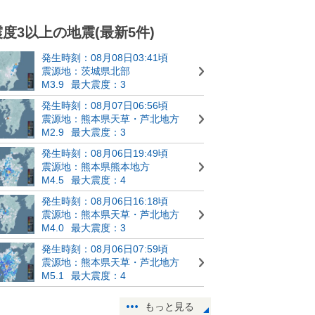
震度3以上の地震(最新5件)
発生時刻：08月08日03:41頃
震源地：茨城県北部
M3.9
最大震度：3
発生時刻：08月07日06:56頃
震源地：熊本県天草・芦北地方
M2.9
最大震度：3
発生時刻：08月06日19:49頃
震源地：熊本県熊本地方
M4.5
最大震度：4
発生時刻：08月06日16:18頃
震源地：熊本県天草・芦北地方
M4.0
最大震度：3
発生時刻：08月06日07:59頃
震源地：熊本県天草・芦北地方
M5.1
最大震度：4
もっと見る