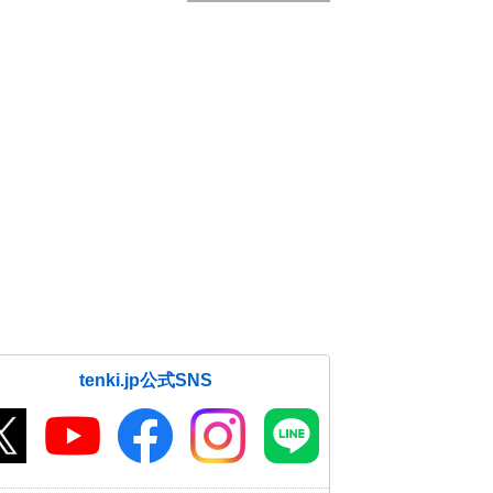
tenki.jp公式SNS