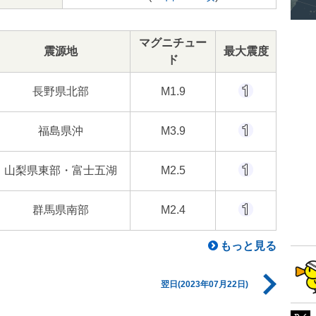
マグニチュー
震源地
最大震度
ド
長野県北部
M1.9
福島県沖
M3.9
山梨県東部・富士五湖
M2.5
群馬県南部
M2.4
もっと見る
翌日(2023年07月22日)