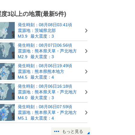
震度3以上の地震(最新5件)
発生時刻：08月08日03:41頃
震源地：茨城県北部
M3.9
最大震度：3
発生時刻：08月07日06:56頃
震源地：熊本県天草・芦北地方
M2.9
最大震度：3
発生時刻：08月06日19:49頃
震源地：熊本県熊本地方
M4.5
最大震度：4
発生時刻：08月06日16:18頃
震源地：熊本県天草・芦北地方
M4.0
最大震度：3
発生時刻：08月06日07:59頃
震源地：熊本県天草・芦北地方
M5.1
最大震度：4
もっと見る