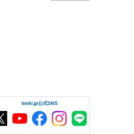
tenki.jp公式SNS