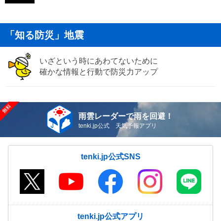
「知る防災」地震
いざという時にあわてないために
確かな情報と行動で防災力アップ
雨雲レーダーで雨を回避！
tenki.jp公式 天気予報アプリ
tenki.jp公式SNS
tenki.jp公式アプリ