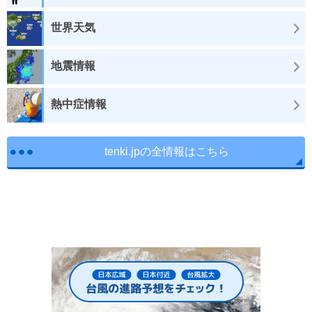
世界天気
地震情報
熱中症情報
tenki.jpの全情報はこちら