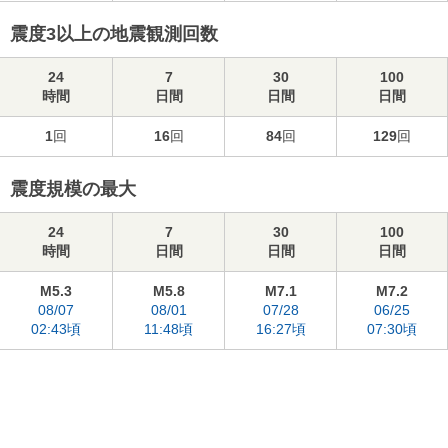
震度3以上の地震観測回数
24
7
30
100
時間
日間
日間
日間
1
回
16
回
84
回
129
回
震度規模の最大
24
7
30
100
時間
日間
日間
日間
M5.3
M5.8
M7.1
M7.2
08/07
08/01
07/28
06/25
02:43頃
11:48頃
16:27頃
07:30頃