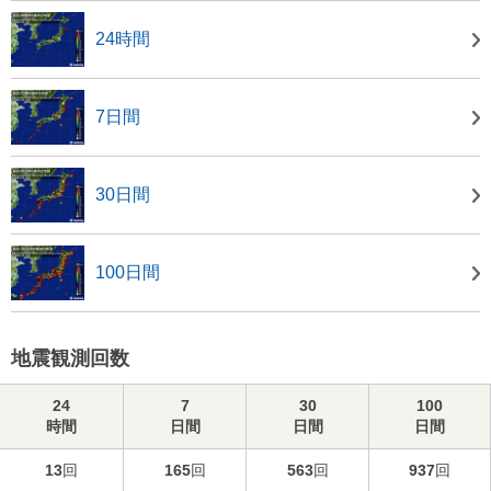
24時間
7日間
30日間
100日間
地震観測回数
24
7
30
100
時間
日間
日間
日間
13
回
165
回
563
回
937
回