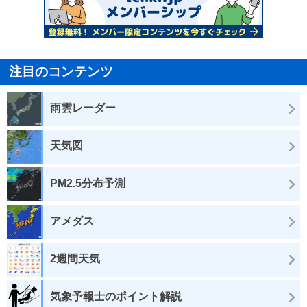
注目のコンテンツ
雨雲レーダー
天気図
PM2.5分布予測
アメダス
2週間天気
気象予報士のポイント解説