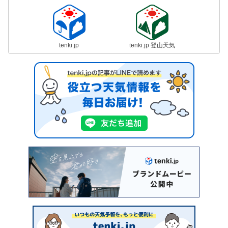
tenki.jp
tenki.jp 登山天気