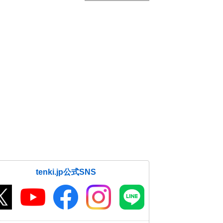
tenki.jp公式SNS