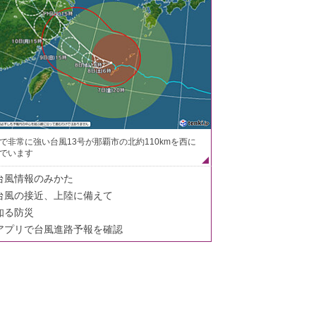
で非常に強い台風13号が那覇市の北約110kmを西に
でいます
台風情報のみかた
台風の接近、上陸に備えて
知る防災
アプリで台風進路予報を確認