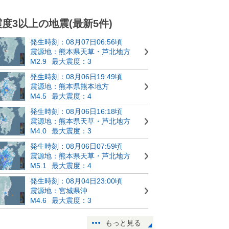
震度3以上の地震(最新5件)
発生時刻：08月07日06:56頃
震源地：熊本県天草・芦北地方
M2.9
最大震度：3
発生時刻：08月06日19:49頃
震源地：熊本県熊本地方
M4.5
最大震度：4
発生時刻：08月06日16:18頃
震源地：熊本県天草・芦北地方
M4.0
最大震度：3
発生時刻：08月06日07:59頃
震源地：熊本県天草・芦北地方
M5.1
最大震度：4
発生時刻：08月04日23:00頃
震源地：宮城県沖
M4.6
最大震度：3
もっと見る